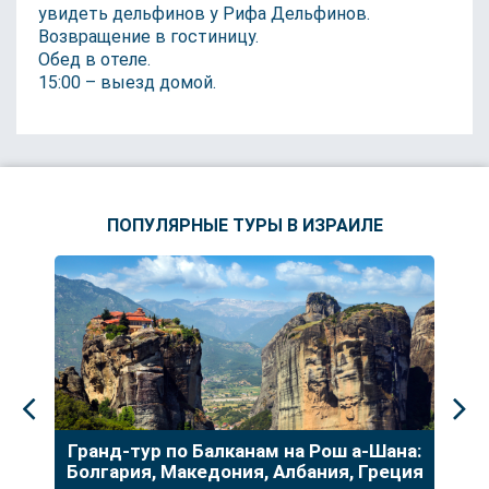
увидеть дельфинов у Рифа Дельфинов.
Возвращение в гостиницу.
Обед в отеле.
15:00 – выезд домой.
ПОПУЛЯРНЫЕ ТУРЫ В ИЗРАИЛЕ
до
Гранд-тур по Балканам на Рош а-Шана:
У
Болгария, Македония, Албания, Греция