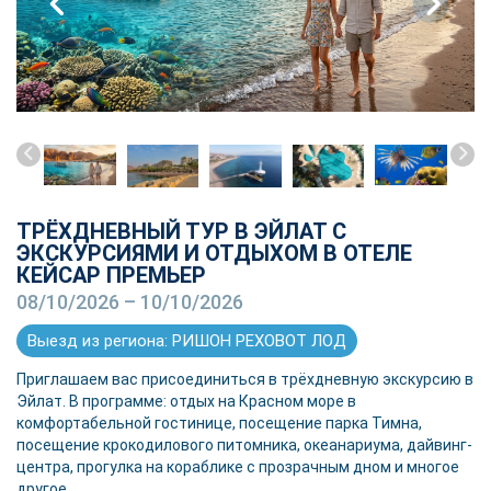
ТРЁХДНЕВНЫЙ ТУР В ЭЙЛАТ С
ЭКСКУРСИЯМИ И ОТДЫХОМ В ОТЕЛЕ
КЕЙСАР ПРЕМЬЕР
08/10/2026 – 10/10/2026
Выезд из региона: РИШОН РЕХОВОТ ЛОД
Приглашаем вас присоединиться в трёхдневную экскурсию в
Эйлат. В программе: отдых на Красном море в
комфортабельной гостинице, посещение парка Тимна,
посещение крокодилового питомника, океанариума, дайвинг-
центра, прогулка на кораблике с прозрачным дном и многое
другое.