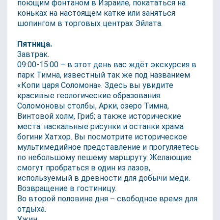
поющим фонтаном в Израиле, покататься на
коньках на настоящем катке или заняться
шопингом в торговых центрах Эйлата.
Пятница.
Завтрак.
09:00-15:00 –
в этот день вас ждёт экскурсия в
парк Тимна, известный так же под названием
«Копи царя Соломона». Здесь вы увидите
красивые геологические образования:
Соломоновы столбы, Арки, озеро Тимна,
Винтовой холм, Гриб; а также исторические
места: наскальные рисунки и останки храма
богини Хатхор. Вы посмотрите историческое
мультимедийное представление и прогуляетесь
по небольшому пешему маршруту. Желающие
смогут пробраться в один из лазов,
используемый в древности для добычи меди.
Возвращение в гостиницу.
Во второй половине дня – свободное время для
отдыха.
Ужин.