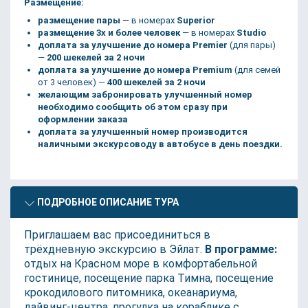
Размещение:
размещение пары
— в номерах
Superior
размещение 3х и более человек
— в номерах
Studio
доплата за улучшение до номера Premier
(для пары)
—
200 шекелей за 2 ночи
доплата за улучшение до номера Premium
(для семей
от 3 человек) —
400 шекелей за 2 ночи
желающим забронировать улучшенный номер
необходимо сообщить об этом сразу при
оформлении заказа
доплата за улучшенный номер производится
наличными экскурсоводу в автобусе в день поездки.
ПОДРОБНОЕ ОПИСАНИЕ ТУРА
Приглашаем вас присоединиться в
трёхдневную экскурсию в Эйлат.
В программе:
отдых на Красном море в комфортабельной
гостинице, посещение парка Тимна, посещение
крокодилового питомника, океанариума,
дайвинг-центра, прогулка на кораблике с