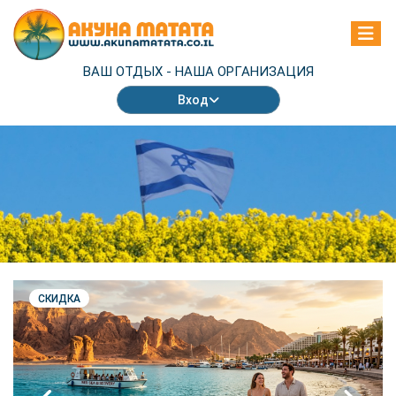
ВАШ ОТДЫХ -
НАША ОРГАНИЗАЦИЯ
Вход
СКИДКА
prev
next