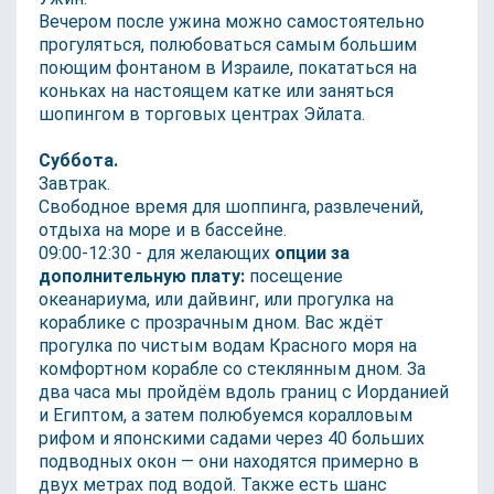
Вечером после ужина можно самостоятельно
прогуляться, полюбоваться самым большим
поющим фонтаном в Израиле, покататься на
коньках на настоящем катке или заняться
шопингом в торговых центрах Эйлата.
Суббота.
Завтрак.
Свободное время для шоппинга, развлечений,
отдыха на море и в бассейне.
09:00-12:30 - д
ля желающих
опции за
дополнительную плату:
посещение
океанариума, или дайвинг, или прогулка на
кораблике с прозрачным дном. Вас ждёт
прогулка по чистым водам Красного моря на
комфортном корабле со стеклянным дном. За
два часа мы пройдём вдоль границ с Иорданией
и Египтом, а затем полюбуемся коралловым
рифом и японскими садами через 40 больших
подводных окон — они находятся примерно в
двух метрах под водой. Также есть шанс