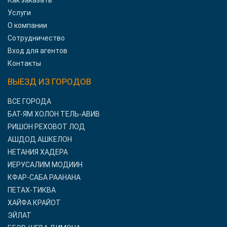
Как заказать
Услуги
О компании
Сотрудничество
Вход для агентов
Контакты
ВЫЕЗД ИЗ ГОРОДОВ
ВСЕ ГОРОДА
БАТ-ЯМ ХОЛОН ТЕЛЬ-АВИВ
РИШОН РЕХОВОТ ЛОД
АШДОД АШКЕЛОН
НЕТАНИЯ ХАДЕРА
ИЕРУСАЛИМ МОДИИН
КФАР-САБА РААНАНА
ПЕТАХ-ТИКВА
ХАЙФА КРАЙОТ
ЭЙЛАТ