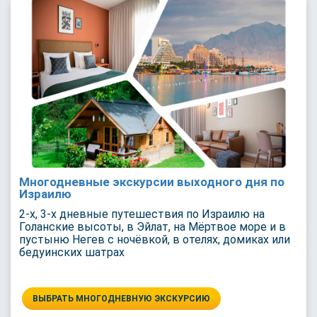
Многодневные экскурсии выходного дня по
Израилю
2-х, 3-х дневные путешествия по Израилю на
Голанские высоты, в Эйлат, на Мёртвое море и в
пустыню Негев с ночёвкой, в отелях, домиках или
бедуинских шатрах
ВЫБРАТЬ МНОГОДНЕВНУЮ ЭКСКУРСИЮ