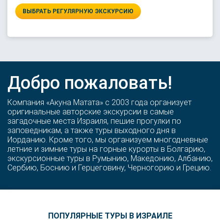
ВЫБРАТЬ РЕГУЛЯРНУЮ ЭКСКУРСИЮ
Добро пожаловать!
Компания «Акуна Матата» с 2003 года организует
оригинальные авторские экскурсии в самые
загадочные места Израиля, пешие прогулки по
заповедникам, а также туры выходного дня в
Иорданию. Кроме того, мы организуем многодневные
летние и зимние туры на горные курорты в Болгарию,
экскурсионные туры в Румынию, Македонию, Албанию,
Сербию, Боснию и Герцеговину, Черногорию и Грецию.
ПОПУЛЯРНЫЕ ТУРЫ В ИЗРАИЛЕ