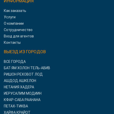
ИНФОРМАЦИЯ
Как заказать
Услуги
О компании
Сотрудничество
Вход для агентов
Контакты
ВЫЕЗД ИЗ ГОРОДОВ
ВСЕ ГОРОДА
БАТ-ЯМ ХОЛОН ТЕЛЬ-АВИВ
РИШОН РЕХОВОТ ЛОД
АШДОД АШКЕЛОН
НЕТАНИЯ ХАДЕРА
ИЕРУСАЛИМ МОДИИН
КФАР-САБА РААНАНА
ПЕТАХ-ТИКВА
ХАЙФА КРАЙОТ