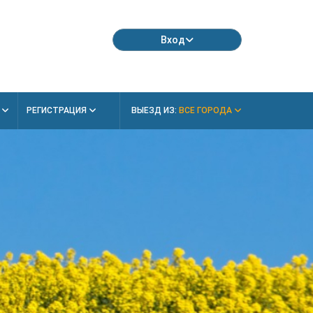
Вход
Я
РЕГИСТРАЦИЯ
ВЫЕЗД ИЗ:
ВСЕ ГОРОДА