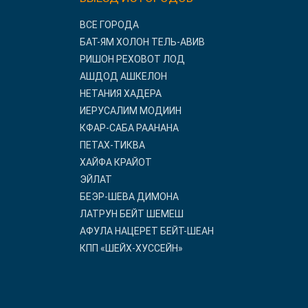
ВСЕ ГОРОДА
БАТ-ЯМ ХОЛОН ТЕЛЬ-АВИВ
РИШОН РЕХОВОТ ЛОД
АШДОД АШКЕЛОН
НЕТАНИЯ ХАДЕРА
ИЕРУСАЛИМ МОДИИН
КФАР-САБА РААНАНА
ПЕТАХ-ТИКВА
ХАЙФА КРАЙОТ
ЭЙЛАТ
БЕЭР-ШЕВА ДИМОНА
ЛАТРУН БЕЙТ ШЕМЕШ
АФУЛА НАЦЕРЕТ БЕЙТ-ШЕАН
КПП «ШЕЙХ-ХУССЕЙН»