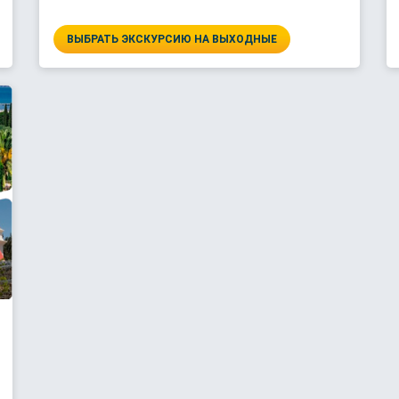
ВЫБРАТЬ ЭКСКУРСИЮ НА ВЫХОДНЫЕ