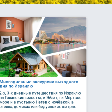
Многодневные экскурсии выходного
дня по Израилю
2-х, 3-х дневные путешествия по Израилю
на Голанские высоты, в Эйлат, на Мёртвое
море и в пустыню Негев с ночёвкой, в
отелях, домиках или бедуинских шатрах