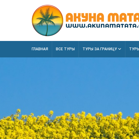
ГЛАВНАЯ
ВСЕ ТУРЫ
ТУРЫ ЗА ГРАНИЦУ
ТУРЫ