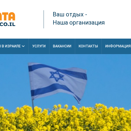
Ваш отдых -
Наша организация
 В ИЗРАИЛЕ
УСЛУГИ
ВАКАНСИИ
КОНТАКТЫ
ИНФОРМАЦИ