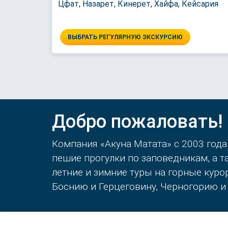
Цфат, Назарет, Кинерет, Хайфа, Кейсария
ВЫБРАТЬ РЕГУЛЯРНУЮ ЭКСКУРСИЮ
Добро пожаловать!
Компания «Акуна Матата» с 2003 года
пешие прогулки по заповедникам, а 
летние и зимние туры на горные кур
Боснию и Герцеговину, Черногорию и