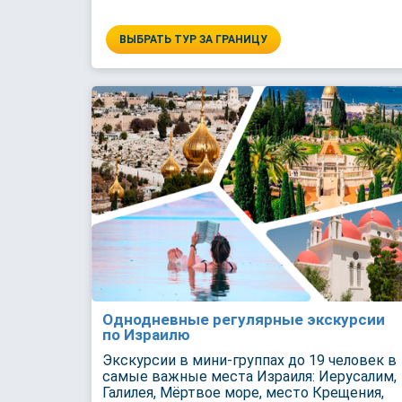
ВЫБРАТЬ ТУР ЗА ГРАНИЦУ
Однодневные регулярные экскурсии
по Израилю
Экскурсии в мини-группах до 19 человек в
самые важные места Израиля: Иерусалим,
Галилея, Мёртвое море, место Крещения,