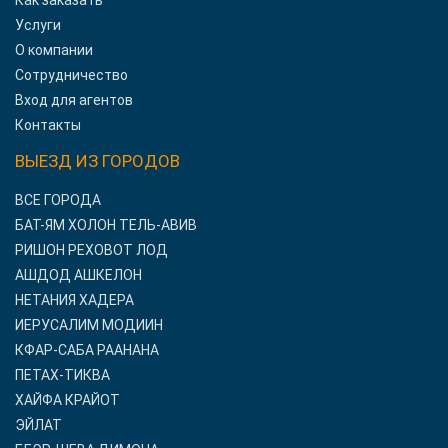
Как заказать
Услуги
О компании
Сотрудничество
Вход для агентов
Контакты
ВЫЕЗД ИЗ ГОРОДОВ
ВСЕ ГОРОДА
БАТ-ЯМ ХОЛОН ТЕЛЬ-АВИВ
РИШОН РЕХОВОТ ЛОД
АШДОД АШКЕЛОН
НЕТАНИЯ ХАДЕРА
ИЕРУСАЛИМ МОДИИН
КФАР-САБА РААНАНА
ПЕТАХ-ТИКВА
ХАЙФА КРАЙОТ
ЭЙЛАТ