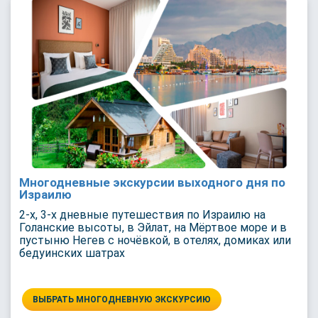
Многодневные экскурсии выходного дня по
Израилю
2-х, 3-х дневные путешествия по Израилю на
Голанские высоты, в Эйлат, на Мёртвое море и в
пустыню Негев с ночёвкой, в отелях, домиках или
бедуинских шатрах
ВЫБРАТЬ МНОГОДНЕВНУЮ ЭКСКУРСИЮ