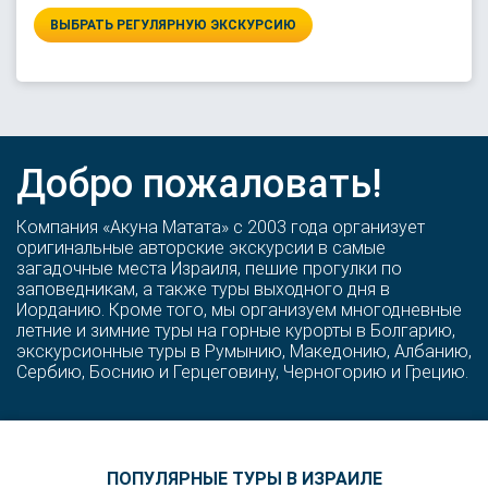
ВЫБРАТЬ РЕГУЛЯРНУЮ ЭКСКУРСИЮ
Добро пожаловать!
Компания «Акуна Матата» с 2003 года организует
оригинальные авторские экскурсии в самые
загадочные места Израиля, пешие прогулки по
заповедникам, а также туры выходного дня в
Иорданию. Кроме того, мы организуем многодневные
летние и зимние туры на горные курорты в Болгарию,
экскурсионные туры в Румынию, Македонию, Албанию,
Сербию, Боснию и Герцеговину, Черногорию и Грецию.
ПОПУЛЯРНЫЕ ТУРЫ В ИЗРАИЛЕ