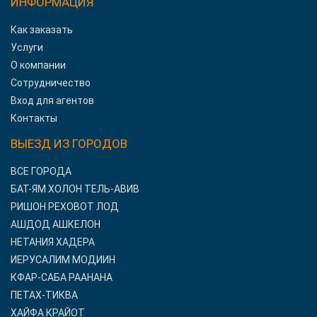
ИНФОРМАЦИЯ
Как заказать
Услуги
О компании
Сотрудничество
Вход для агентов
Контакты
ВЫЕЗД ИЗ ГОРОДОВ
ВСЕ ГОРОДА
БАТ-ЯМ ХОЛОН ТЕЛЬ-АВИВ
РИШОН РЕХОВОТ ЛОД
АШДОД АШКЕЛОН
НЕТАНИЯ ХАДЕРА
ИЕРУСАЛИМ МОДИИН
КФАР-САБА РААНАНА
ПЕТАХ-ТИКВА
ХАЙФА КРАЙОТ