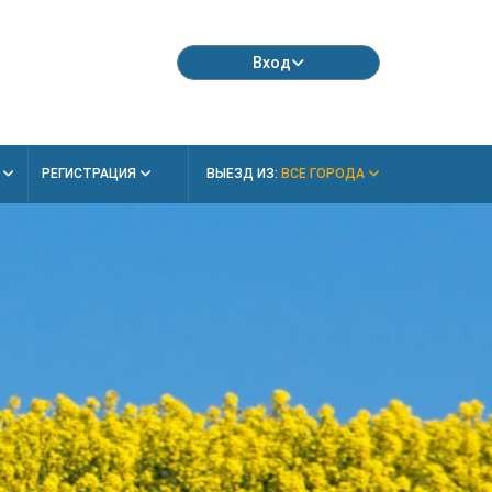
Вход
Я
РЕГИСТРАЦИЯ
ВЫЕЗД ИЗ:
ВСЕ ГОРОДА