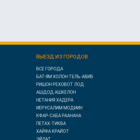
ВЫЕЗД ИЗ ГОРОДОВ
ВСЕ ГОРОДА
БАТ-ЯМ ХОЛОН ТЕЛЬ-АВИВ
РИШОН РЕХОВОТ ЛОД
АШДОД АШКЕЛОН
НЕТАНИЯ ХАДЕРА
ИЕРУСАЛИМ МОДИИН
КФАР-САБА РААНАНА
ПЕТАХ-ТИКВА
ХАЙФА КРАЙОТ
ЭЙЛАТ