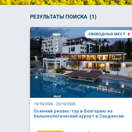
РЕЗУЛЬТАТЫ ПОИСКА (1)
СВОБОДНЫХ МЕСТ:
8
19/10/2026 - 25/10/2026
Осенний релакс-тур в Болгарию на
бальнеологический курорт в Сандански