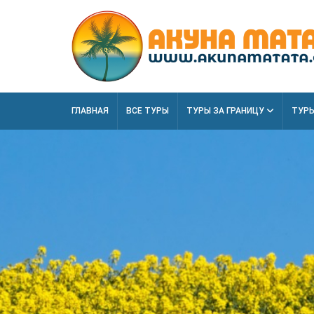
ГЛАВНАЯ
ВСЕ ТУРЫ
ТУРЫ ЗА ГРАНИЦУ
ТУРЫ