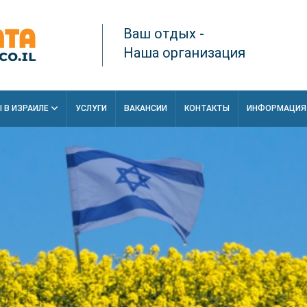
Ваш отдых -
Наша организация
 В ИЗРАИЛЕ
УСЛУГИ
ВАКАНСИИ
КОНТАКТЫ
ИНФОРМАЦИ