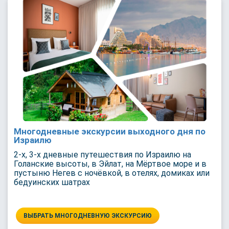
Многодневные экскурсии выходного дня по
Израилю
2-х, 3-х дневные путешествия по Израилю на
Голанские высоты, в Эйлат, на Мёртвое море и в
пустыню Негев с ночёвкой, в отелях, домиках или
бедуинских шатрах
ВЫБРАТЬ МНОГОДНЕВНУЮ ЭКСКУРСИЮ