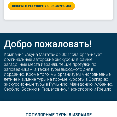
ВЫБРАТЬ РЕГУЛЯРНУЮ ЭКСКУРСИЮ
Добро пожаловать!
Компания «Акуна Матата» с 2003 года организует
оригинальные авторские экскурсии в самые
загадочные места Израиля, пешие прогулки по
заповедникам, а также туры выходного дня в
Иорданию. Кроме того, мы организуем многодневные
летние и зимние туры на горные курорты в Болгарию,
экскурсионные туры в Румынию, Македонию, Албанию,
Сербию, Боснию и Герцеговину, Черногорию и Грецию.
ПОПУЛЯРНЫЕ ТУРЫ В ИЗРАИЛЕ