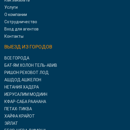
Как заказать
Услуги
О компании
Сотрудничество
Вход для агентов
Контакты
ВЫЕЗД ИЗ ГОРОДОВ
ВСЕ ГОРОДА
БАТ-ЯМ ХОЛОН ТЕЛЬ-АВИВ
РИШОН РЕХОВОТ ЛОД
АШДОД АШКЕЛОН
НЕТАНИЯ ХАДЕРА
ИЕРУСАЛИМ МОДИИН
КФАР-САБА РААНАНА
ПЕТАХ-ТИКВА
ХАЙФА КРАЙОТ
ЭЙЛАТ