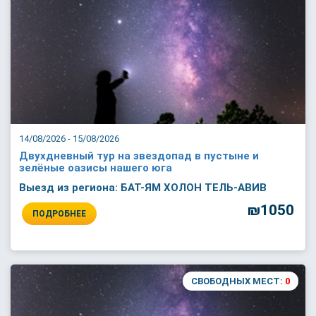
14/08/2026 - 15/08/2026
Двухдневный тур на звездопад в пустыне и
зелёные оазисы нашего юга
Выезд из региона: БАТ-ЯМ ХОЛОН ТЕЛЬ-АВИВ
₪1050
ПОДРОБНЕЕ
СВОБОДНЫХ МЕСТ:
0