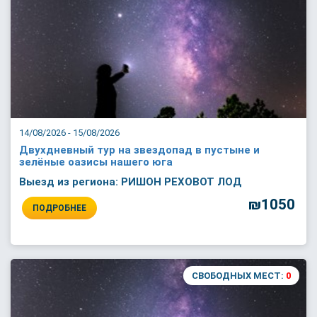
14/08/2026 - 15/08/2026
Двухдневный тур на звездопад в пустыне и
зелёные оазисы нашего юга
Выезд из региона: РИШОН РЕХОВОТ ЛОД
₪1050
ПОДРОБНЕЕ
СВОБОДНЫХ МЕСТ:
0