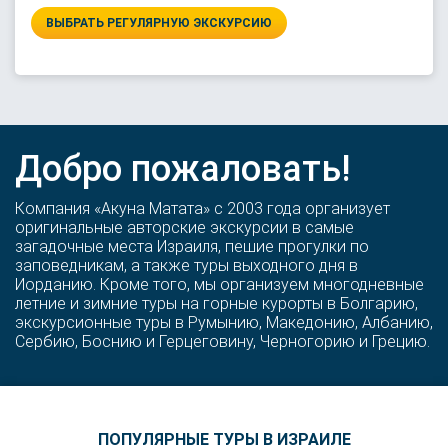
ВЫБРАТЬ РЕГУЛЯРНУЮ ЭКСКУРСИЮ
Добро пожаловать!
Компания «Акуна Матата» с 2003 года организует
оригинальные авторские экскурсии в самые
загадочные места Израиля, пешие прогулки по
заповедникам, а также туры выходного дня в
Иорданию. Кроме того, мы организуем многодневные
летние и зимние туры на горные курорты в Болгарию,
экскурсионные туры в Румынию, Македонию, Албанию,
Сербию, Боснию и Герцеговину, Черногорию и Грецию.
ПОПУЛЯРНЫЕ ТУРЫ В ИЗРАИЛЕ