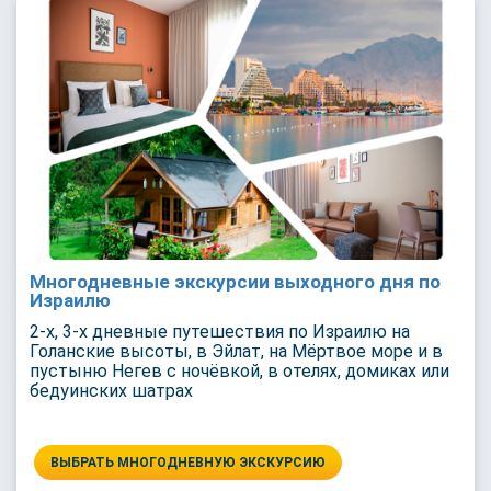
Многодневные экскурсии выходного дня по
Израилю
2-х, 3-х дневные путешествия по Израилю на
Голанские высоты, в Эйлат, на Мёртвое море и в
пустыню Негев с ночёвкой, в отелях, домиках или
бедуинских шатрах
ВЫБРАТЬ МНОГОДНЕВНУЮ ЭКСКУРСИЮ