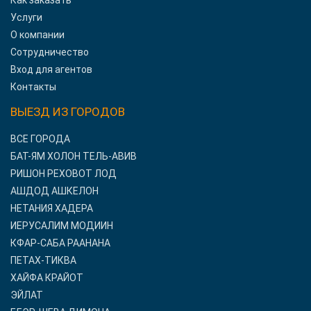
Как заказать
Услуги
О компании
Сотрудничество
Вход для агентов
Контакты
ВЫЕЗД ИЗ ГОРОДОВ
ВСЕ ГОРОДА
БАТ-ЯМ ХОЛОН ТЕЛЬ-АВИВ
РИШОН РЕХОВОТ ЛОД
АШДОД АШКЕЛОН
НЕТАНИЯ ХАДЕРА
ИЕРУСАЛИМ МОДИИН
КФАР-САБА РААНАНА
ПЕТАХ-ТИКВА
ХАЙФА КРАЙОТ
ЭЙЛАТ