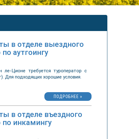
оты в отделе выездного
 по аутгоингу
 ле-Ционе требуется туроператор с
). Для подходящих хорошие условия.
ПОДРОБНЕЕ »
ты в отделе въездного
р по инкамингу