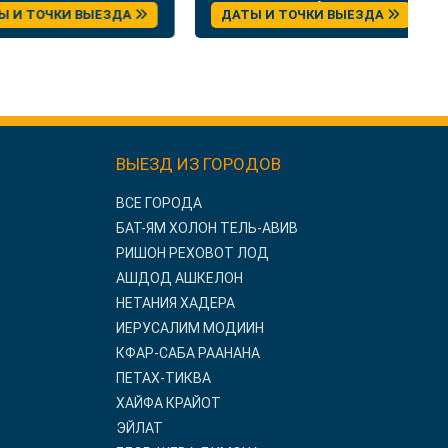
Брашов
Сербии
 ТОЧКИ ВЫЕЗДА
ДАТЫ И ТОЧКИ ВЫЕЗДА
ВЫЕЗД ИЗ ГОРОДОВ
ВСЕ ГОРОДА
БАТ-ЯМ ХОЛОН ТЕЛЬ-АВИВ
РИШОН РЕХОВОТ ЛОД
АШДОД АШКЕЛОН
НЕТАНИЯ ХАДЕРА
ИЕРУСАЛИМ МОДИИН
КФАР-САБА РААНАНА
ПЕТАХ-ТИКВА
ХАЙФА КРАЙОТ
ЭЙЛАТ