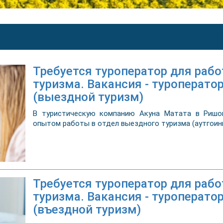
Требуется туроператор для раб
туризма. Вакансия - туроператор
(выездной туризм)
В туристическую компанию Акуна Матата в Ришон
опытом работы в отдел выездного туризма (аутгоинг
Требуется туроператор для рабо
туризма. Вакансия - туроперато
(въездной туризм)