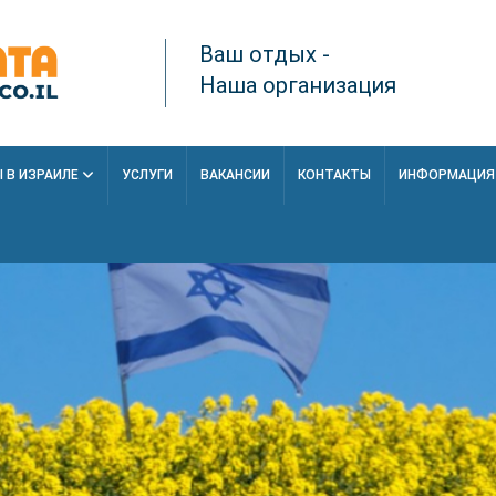
Ваш отдых -
Наша организация
 В ИЗРАИЛЕ
УСЛУГИ
ВАКАНСИИ
КОНТАКТЫ
ИНФОРМАЦИ