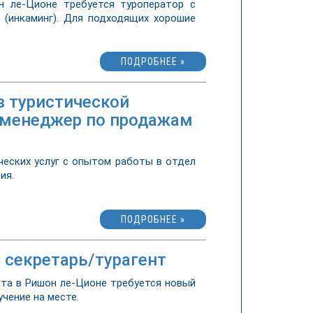
 ле-Ционе требуется туроператор с
(инкаминг). Для подходящих хорошие
ПОДРОБНЕЕ »
в туристической
- менеджер по продажам
ческих услуг с опытом работы в отдел
вия.
ПОДРОБНЕЕ »
- секретарь/турагент
та в Ришон ле-Ционе требуется новый
чение на месте.