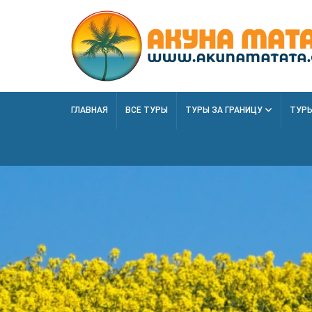
ГЛАВНАЯ
ВСЕ ТУРЫ
ТУРЫ ЗА ГРАНИЦУ
ТУРЫ