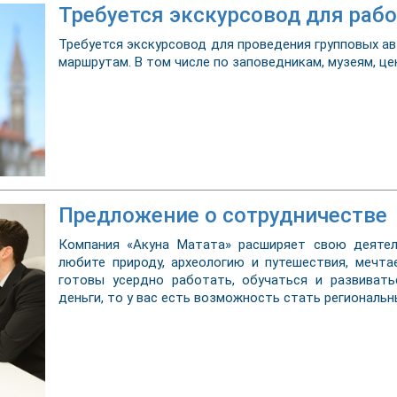
Требуется экскурсовод для ра
Требуется экскурсовод для проведения групповых а
маршрутам. В том числе по заповедникам, музеям, цен
Предложение о сотрудничестве
Компания «Акуна Матата» расширяет свою деятел
любите природу, археологию и путешествия, мечта
готовы усердно работать, обучаться и развивать
деньги, то у вас есть возможность стать региональ