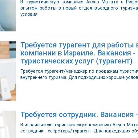
В туристическую компанию Акуна Матата в Ришон
опытом работы в новый отдел въездного туризма 
условия.
Требуется турагент для работы 
компании в Израиле. Вакансия 
туристических услуг (турагент)
Требуется турагент/менеджер по продажам туристи
внутреннего туризма. Для подходящих хорошие усло
Требуется сотрудник. Вакансия 
В израильскую туристическую компанию Акуна Мата
сотрудник - секретарь/турагент. Для подходящих обу