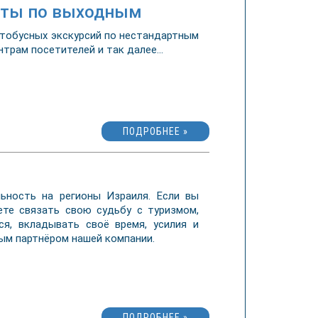
боты по выходным
втобусных экскурсий по нестандартным
трам посетителей и так далее...
ПОДРОБНЕЕ »
ьность на регионы Израиля. Если вы
ете связать свою судьбу с туризмом,
ся, вкладывать своё время, усилия и
ным партнёром нашей компании.
ПОДРОБНЕЕ »