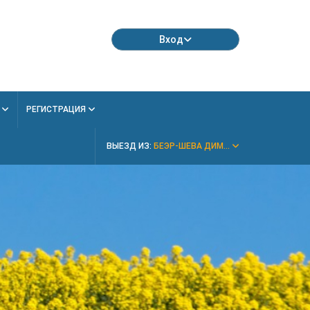
Вход
Я
РЕГИСТРАЦИЯ
ВЫЕЗД ИЗ:
БЕЭР-ШЕВА ДИМ...