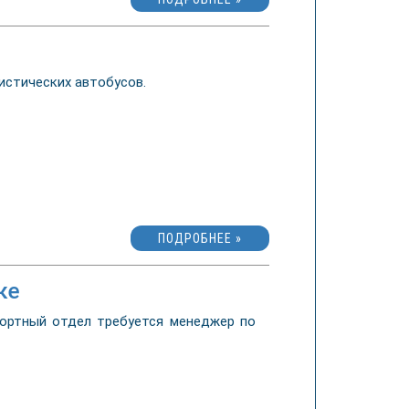
истических автобусов.
ПОДРОБНЕЕ »
ке
портный отдел требуется менеджер по