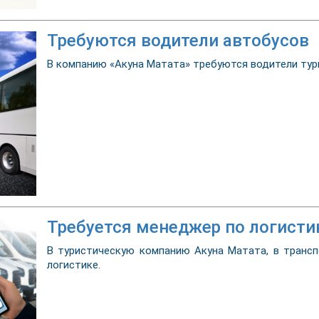
Требуются водители автобусов
В компанию «Акуна Матата» требуются водители тур
Требуется менеджер по логисти
В туристическую компанию Акуна Матата, в транс
логистике.