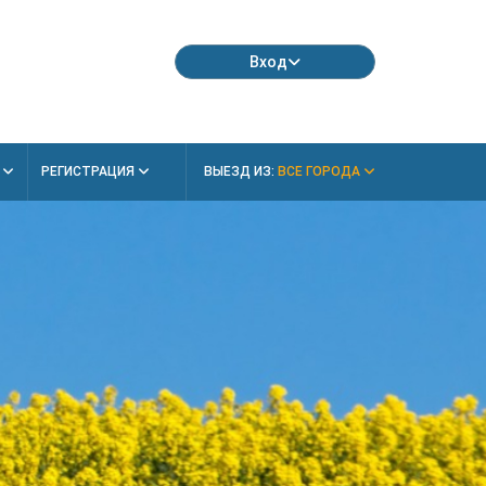
Вход
Я
РЕГИСТРАЦИЯ
ВЫЕЗД ИЗ:
ВСЕ ГОРОДА