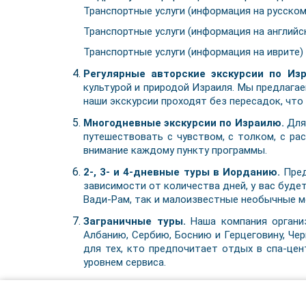
Транспортные услуги (информация на русском
Транспортные услуги (информация на английс
Транспортные услуги (информация на иврите)
Регулярные авторские экскурсии по Из
культурой и природой Израиля. Мы предлагае
наши экскурсии проходят без пересадок, что
Многодневные экскурсии по Израилю.
Для 
путешествовать с чувством, с толком, с ра
внимание каждому пункту программы.
2-, 3- и 4-дневные туры в Иорданию.
Пред
зависимости от количества дней, у вас буд
Вади-Рам, так и малоизвестные необычные ме
Заграничные туры.
Наша компания организ
Албанию, Сербию, Боснию и Герцеговину, Че
для тех, кто предпочитает отдых в спа-це
уровнем сервиса.