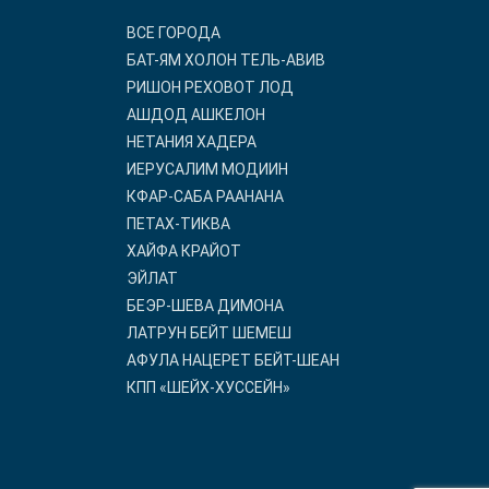
ВСЕ ГОРОДА
БАТ-ЯМ ХОЛОН ТЕЛЬ-АВИВ
РИШОН РЕХОВОТ ЛОД
АШДОД АШКЕЛОН
НЕТАНИЯ ХАДЕРА
ИЕРУСАЛИМ МОДИИН
КФАР-САБА РААНАНА
ПЕТАХ-ТИКВА
ХАЙФА КРАЙОТ
ЭЙЛАТ
БЕЭР-ШЕВА ДИМОНА
ЛАТРУН БЕЙТ ШЕМЕШ
АФУЛА НАЦЕРЕТ БЕЙТ-ШЕАН
КПП «ШЕЙХ-ХУССЕЙН»