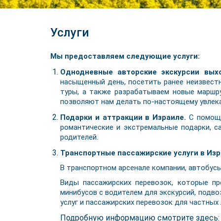
Услуги
Мы предоставляем следующие услуги:
Однодневные авторские экскурсии вых
насыщенный день, посетить ранее неизвест
туры, а также разрабатываем новые маршру
позволяют нам делать по-настоящему увлека
Подарки и аттракции в Израиле.
С помощь
романтические и экстремальные подарки, с
родителей.
Транспортные пассажирские услуги в Изра
В транспортном арсенале компании, автобусы
Виды пассажирских перевозок, которые пр
минибусов с водителем для экскурсий, подв
услуг и пассажирских перевозок для частных 
Подробную информацию смотрите здесь: