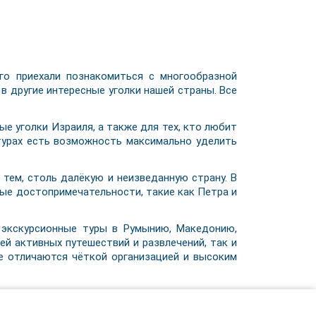
о приехали познакомиться с многообразной
 в другие интересные уголки нашей страны. Все
ые уголки Израиля, а также для тех, кто любит
 турах есть возможность максимально уделить
тем, столь далёкую и неизведанную страну. В
тые достопримечательности, такие как Петра и
 экскурсионные туры в Румынию, Македонию,
ей активных путешествий и развлечений, так и
же отличаются чёткой организацией и высоким