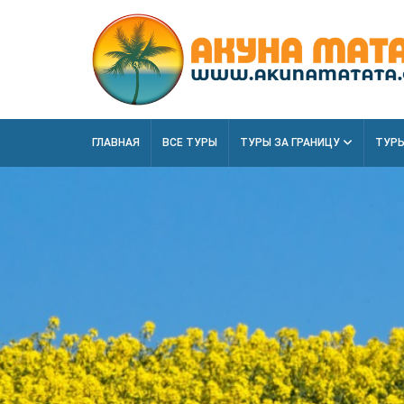
ГЛАВНАЯ
ВСЕ ТУРЫ
ТУРЫ ЗА ГРАНИЦУ
ТУРЫ