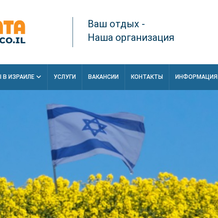
Ваш отдых -
Наша организация
 В ИЗРАИЛЕ
УСЛУГИ
ВАКАНСИИ
КОНТАКТЫ
ИНФОРМАЦИ