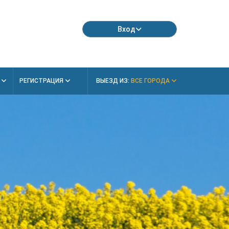
Вход
Я
РЕГИСТРАЦИЯ
ВЫЕЗД ИЗ:
ВСЕ ГОРОДА