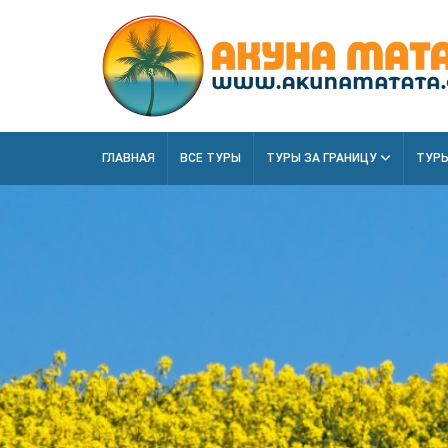
ГЛАВНАЯ
ВСЕ ТУРЫ
ТУРЫ ЗА ГРАНИЦУ
ТУРЫ