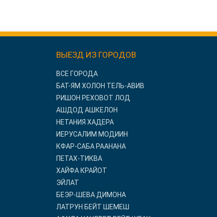
ВЫЕЗД ИЗ ГОРОДОВ
ВСЕ ГОРОДА
БАТ-ЯМ ХОЛОН ТЕЛЬ-АВИВ
РИШОН РЕХОВОТ ЛОД
АШДОД АШКЕЛОН
НЕТАНИЯ ХАДЕРА
ИЕРУСАЛИМ МОДИИН
КФАР-САБА РААНАНА
ПЕТАХ-ТИКВА
ХАЙФА КРАЙОТ
ЭЙЛАТ
БЕЭР-ШЕВА ДИМОНА
ЛАТРУН БЕЙТ ШЕМЕШ