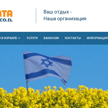
Ваш отдых -
Наша организация
 В ИЗРАИЛЕ
УСЛУГИ
ВАКАНСИИ
КОНТАКТЫ
ИНФОРМАЦИ