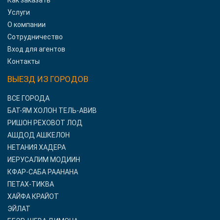
Как заказать
Услуги
О компании
Сотрудничество
Вход для агентов
Контакты
ВЫЕЗД ИЗ ГОРОДОВ
ВСЕ ГОРОДА
БАТ-ЯМ ХОЛОН ТЕЛЬ-АВИВ
РИШОН РЕХОВОТ ЛОД
АШДОД АШКЕЛОН
НЕТАНИЯ ХАДЕРА
ИЕРУСАЛИМ МОДИИН
КФАР-САБА РААНАНА
ПЕТАХ-ТИКВА
ХАЙФА КРАЙОТ
ЭЙЛАТ