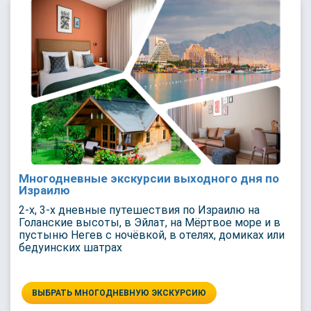
Многодневные экскурсии выходного дня по
Израилю
2-х, 3-х дневные путешествия по Израилю на
Голанские высоты, в Эйлат, на Мёртвое море и в
пустыню Негев с ночёвкой, в отелях, домиках или
бедуинских шатрах
ВЫБРАТЬ МНОГОДНЕВНУЮ ЭКСКУРСИЮ