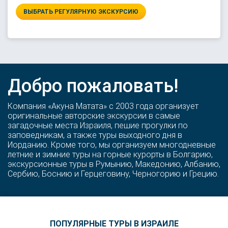
ВЫБРАТЬ РЕГУЛЯРНУЮ ЭКСКУРСИЮ
Добро пожаловать!
Компания «Акуна Матата» с 2003 года организует
оригинальные авторские экскурсии в самые
загадочные места Израиля, пешие прогулки по
заповедникам, а также туры выходного дня в
Иорданию. Кроме того, мы организуем многодневные
летние и зимние туры на горные курорты в Болгарию,
экскурсионные туры в Румынию, Македонию, Албанию,
Сербию, Боснию и Герцеговину, Черногорию и Грецию.
ПОПУЛЯРНЫЕ ТУРЫ В ИЗРАИЛЕ