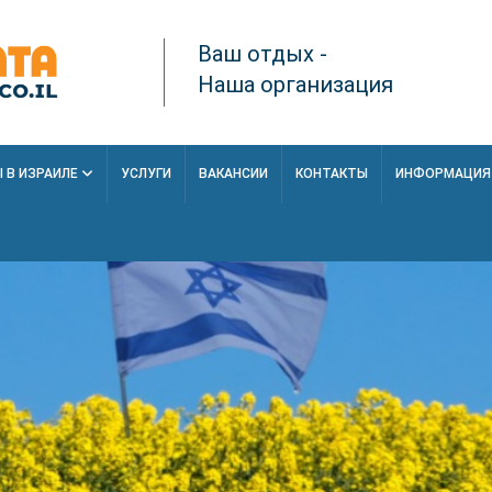
Ваш отдых -
Наша организация
 В ИЗРАИЛЕ
УСЛУГИ
ВАКАНСИИ
КОНТАКТЫ
ИНФОРМАЦИ