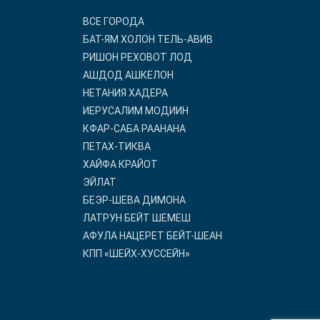
ВСЕ ГОРОДА
БАТ-ЯМ ХОЛОН ТЕЛЬ-АВИВ
РИШОН РЕХОВОТ ЛОД
АШДОД АШКЕЛОН
НЕТАНИЯ ХАДЕРА
ИЕРУСАЛИМ МОДИИН
КФАР-САБА РААНАНА
ПЕТАХ-ТИКВА
ХАЙФА КРАЙОТ
ЭЙЛАТ
БЕЭР-ШЕВА ДИМОНА
ЛАТРУН БЕЙТ ШЕМЕШ
АФУЛА НАЦЕРЕТ БЕЙТ-ШЕАН
КПП «ШЕЙХ-ХУССЕЙН»