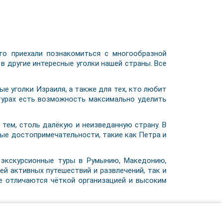
о приехали познакомиться с многообразной
 в другие интересные уголки нашей страны. Все
ые уголки Израиля, а также для тех, кто любит
 турах есть возможность максимально уделить
тем, столь далёкую и неизведанную страну. В
тые достопримечательности, такие как Петра и
 экскурсионные туры в Румынию, Македонию,
ей активных путешествий и развлечений, так и
же отличаются чёткой организацией и высоким