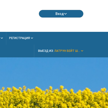
Вход
Я
РЕГИСТРАЦИЯ
ВЫЕЗД ИЗ:
ЛАТРУН БЕЙТ Ш...