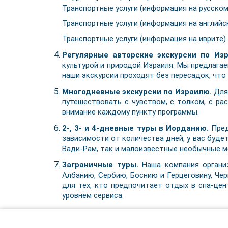
Транспортные услуги (информация на русском
Транспортные услуги (информация на английс
Транспортные услуги (информация на иврите)
Регулярные авторские экскурсии по Из
культурой и природой Израиля. Мы предлагае
наши экскурсии проходят без пересадок, что
Многодневные экскурсии по Израилю.
Для 
путешествовать с чувством, с толком, с ра
внимание каждому пункту программы.
2-, 3- и 4-дневные туры в Иорданию.
Пред
зависимости от количества дней, у вас буд
Вади-Рам, так и малоизвестные необычные ме
Заграничные туры.
Наша компания организ
Албанию, Сербию, Боснию и Герцеговину, Че
для тех, кто предпочитает отдых в спа-це
уровнем сервиса.