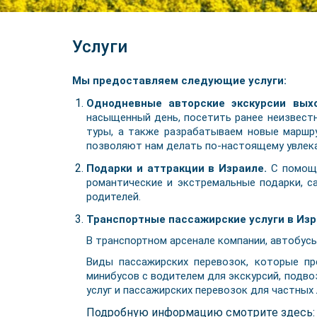
Услуги
Мы предоставляем следующие услуги:
Однодневные авторские экскурсии вых
насыщенный день, посетить ранее неизвест
туры, а также разрабатываем новые маршру
позволяют нам делать по-настоящему увлека
Подарки и аттракции в Израиле.
С помощь
романтические и экстремальные подарки, с
родителей.
Транспортные пассажирские услуги в Изра
В транспортном арсенале компании, автобусы
Виды пассажирских перевозок, которые пр
минибусов с водителем для экскурсий, подв
услуг и пассажирских перевозок для частных 
Подробную информацию смотрите здесь: