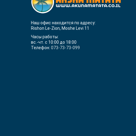
Наш офис находится по адресу:
Rishon Le-Zion, Moshe Levi 11
Часы работы:
вс.-чт. с 10:00 до 18:00
Телефон:
073-73-73-099