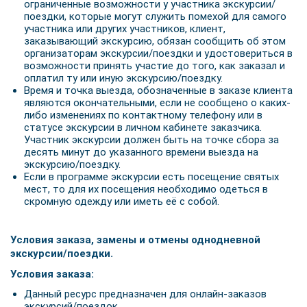
ограниченные возможности у участника экскурсии/
поездки, которые могут служить помехой для самого
участника или других участников, клиент,
заказывающий экскурсию, обязан сообщить об этом
организаторам экскурсии/поездки и удостовериться в
возможности принять участие до того, как заказал и
оплатил ту или иную экскурсию/поездку.
Время и точка выезда, обозначенные в заказе клиента
являются окончательными, если не сообщено о каких-
либо изменениях по контактному телефону или в
статусе экскурсии в личном кабинете заказчика.
Участник экскурсии должен быть на точке сбора за
десять минут до указанного времени выезда на
экскурсию/поездку.
Если в программе экскурсии есть посещение святых
мест, то для их посещения необходимо одеться в
скромную одежду или иметь её с собой.
Условия заказа, замены и отмены однодневной
экскурсии/поездки.
Условия заказа:
Данный ресурс предназначен для онлайн-заказов
экскурсий/поездок.