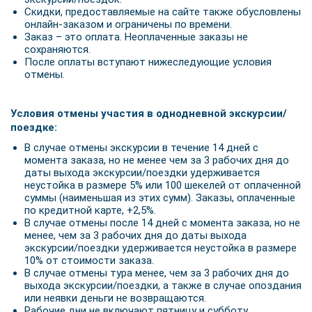
Скидки, предоставляемые на сайте также обусловлены
онлайн-заказом и ограничены по времени.
Заказ – это оплата. Неоплаченные заказы не
сохраняются.
После оплаты вступают нижеследующие условия
отмены.
Условия отмены участия в однодневной экскурсии/
поездке:
В случае отмены экскурсии в течение 14 дней с
момента заказа, но не менее чем за 3 рабочих дня до
даты выхода экскурсии/поездки удерживается
неустойка в размере 5% или 100 шекелей от оплаченной
суммы (наименьшая из этих сумм). Заказы, оплаченные
по кредитной карте, +2,5%.
В случае отмены после 14 дней с момента заказа, но не
менее, чем за 3 рабочих дня до даты выхода
экскурсии/поездки удерживается неустойка в размере
10% от стоимости заказа.
В случае отмены тура менее, чем за 3 рабочих дня до
выхода экскурсии/поездки, а также в случае опоздания
или неявки деньги не возвращаются.
Рабочие дни не включают пятницу и субботу,