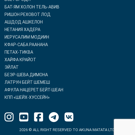
БАТ-ЯМ ХОЛОН ТЕЛЬ-АВИВ
РИШОН РЕХОВОТ ЛОД
АШДОД АШКЕЛОН
НЕТАНИЯ ХАДЕРА
ИЕРУСАЛИМ МОДИИН
КФАР-САБА РААНАНА
ПЕТАХ-ТИКВА
ХАЙФА КРАЙОТ
ЭЙЛАТ
БЕЭР-ШЕВА ДИМОНА
ЛАТРУН БЕЙТ ШЕМЕШ
АФУЛА НАЦЕРЕТ БЕЙТ-ШЕАН
КПП «ШЕЙХ-ХУССЕЙН»
2026 © ALL RIGHT RESERVED TO AKUNA MATATA LTD.