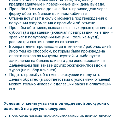
предпраздничные и праздничные дни, день выезда.
Просьба об отмене должна быть произведена через
форму обратной связи в личном кабинете.
Отмена вступает в силу с момента подтверждения о
получении уведомления с просьбой об отмене.
Просьбы об отмене, высланные в выходные (пятница и
суббота) и праздники (включая предпраздничные дни –
эрев хаг и полупраздничные дни – холь ха-муэд),
рассматриваются после их окончания.
Возврат денег производится в течение 7 рабочих дней
либо тем же способом, которым была произведена
оплата заказа за минусом неустойки, либо путём
зачисления на баланс клиента для использования в
дальнейшем при заказе других экскурсий/поездок и
туров (на выбор клиента).
Подать просьбу об отмене экскурсии и получить
деньги обратно (в соответствии с условиями отмены)
может только человек, сделавший заказ и оплативший
его.
Условия отмены участия в однодневной экскурсии с
заменной на другую экскурсию:
Возможна замена экскурсии/поездки на любую другую