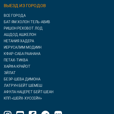
ВЫЕЗД ИЗ ГОРОДОВ
ВСЕ ГОРОДА
БАТ-ЯМ ХОЛОН ТЕЛЬ-АВИВ
РИШОН РЕХОВОТ ЛОД
АШДОД АШКЕЛОН
НЕТАНИЯ ХАДЕРА
ИЕРУСАЛИМ МОДИИН
КФАР-САБА РААНАНА
ПЕТАХ-ТИКВА
ХАЙФА КРАЙОТ
ЭЙЛАТ
БЕЭР-ШЕВА ДИМОНА
ЛАТРУН БЕЙТ ШЕМЕШ
АФУЛА НАЦЕРЕТ БЕЙТ-ШЕАН
КПП «ШЕЙХ-ХУССЕЙН»