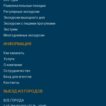
Развлекательные поездки
Регулярные экскурсии
Экскурсии выходного дня
Экскурсии с пешими прогулками
Экстрим
Многодневные экскурсии
ИНФОРМАЦИЯ
Как заказать
Услуги
О компании
Сотрудничество
Вход для агентов
Контакты
ВЫЕЗД ИЗ ГОРОДОВ
ВСЕ ГОРОДА