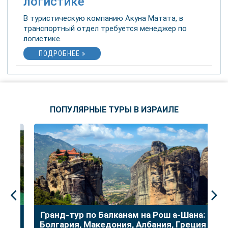
логистике
В туристическую компанию Акуна Матата, в
транспортный отдел требуется менеджер по
логистике.
ПОДРОБНЕЕ »
ПОПУЛЯРНЫЕ ТУРЫ В ИЗРАИЛЕ
до
Гранд-тур по Балканам на Рош а-Шана:
У
Болгария, Македония, Албания, Греция