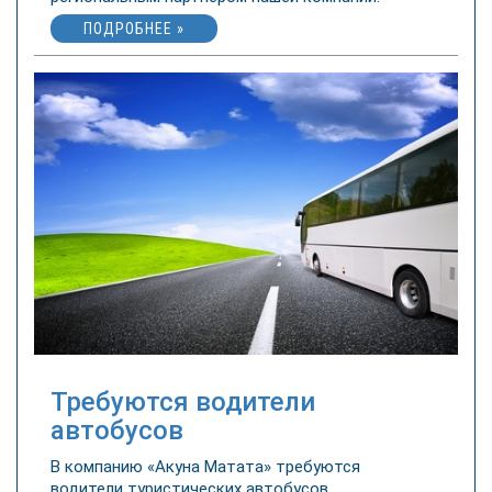
ПОДРОБНЕЕ »
Требуются водители
автобусов
В компанию «Акуна Матата» требуются
водители туристических автобусов.