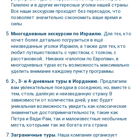
Галилею и в другие интересные уголки нашей страны.
Все наши экскурсии проходят без пересадок, что
позволяет значительно сэкономить ваше время и
силы.
Многодневные экскурсии по Израилю.
Для тех, кто
хочет более детально погрузиться в ещё
неизведанные уголки Израиля, а также для тех, кто
любит путешествовать с чувством, с толком, с
расстановкой… Никаких «галопом по Европам», в
многодневных турах есть возможность максимально
уделить внимание каждому пункту программы.
2-, 3- и 4-дневные туры в Иорданию.
Предлагаем
вам увлекательные поездки в соседнюю, но, вместе с
тем, столь далёкую и неизведанную страну. В
зависимости от количества дней, у вас будет
уникальная возможность увидеть как классические
знаменитые достопримечательности, такие как
Петра и Вади-Рам, так и малоизвестные необычные
места, которыми так же богата эта страна.
Заграничные туры.
Наша компания организует