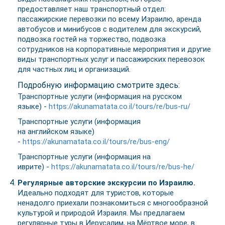
предоставляет наш транспортный отдел:
пассажирские перевозки по всему Израилю, аренда
автобусов и минибусов с водителем для экскурсий,
подвозка гостей на торжество, подвозка
сотрудников на корпоративные мероприятия и другие
виды транспортных услуг и пассажирских перевозок
для частных лиц и организаций.
Подробную информацию смотрите здесь:
Транспортные услуги (информация на русском
языке) -
https://akunamatata.co.il/tours/re/bus-ru/
Транспортные услуги (информация
на английском языке)
-
https://akunamatata.co.il/tours/re/bus-eng/
Транспортные услуги (информация на
иврите) -
https://akunamatata.co.il/tours/re/bus-he/
Регулярные авторские экскурсии по Израилю.
Идеально подходят для туристов, которые
ненадолго приехали познакомиться с многообразной
культурой и природой Израиля. Мы предлагаем
регулярные туры в Иерусалим, на Мёртвое море, в