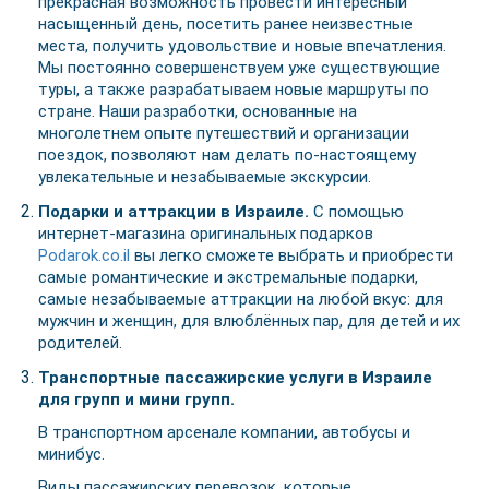
прекрасная возможность провести интересный
насыщенный день, посетить ранее неизвестные
места, получить удовольствие и новые впечатления.
Мы постоянно совершенствуем уже существующие
туры, а также разрабатываем новые маршруты по
стране. Наши разработки, основанные на
многолетнем опыте путешествий и организации
поездок, позволяют нам делать по-настоящему
увлекательные и незабываемые экскурсии.
Подарки и аттракции в Израиле.
С помощью
интернет-магазина оригинальных подарков
Podarok.co.il
вы легко сможете выбрать и приобрести
самые романтические и экстремальные подарки,
самые незабываемые аттракции на любой вкус: для
мужчин и женщин, для влюблённых пар, для детей и их
родителей.
Транспортные пассажирские услуги в Израиле
для групп и мини групп.
В транспортном арсенале компании, автобусы и
минибус.
Виды пассажирских перевозок, которые