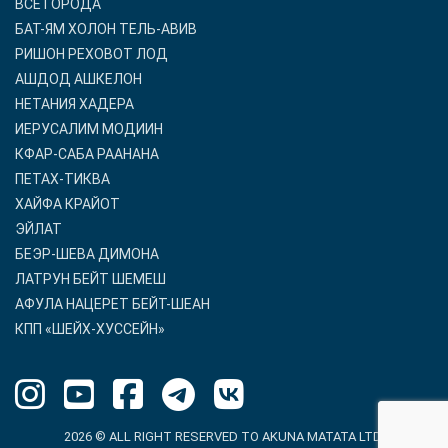
ВСЕ ГОРОДА
БАТ-ЯМ ХОЛОН ТЕЛЬ-АВИВ
РИШОН РЕХОВОТ ЛОД
АШДОД АШКЕЛОН
НЕТАНИЯ ХАДЕРА
ИЕРУСАЛИМ МОДИИН
КФАР-САБА РААНАНА
ПЕТАХ-ТИКВА
ХАЙФА КРАЙОТ
ЭЙЛАТ
БЕЭР-ШЕВА ДИМОНА
ЛАТРУН БЕЙТ ШЕМЕШ
АФУЛА НАЦЕРЕТ БЕЙТ-ШЕАН
КПП «ШЕЙХ-ХУССЕЙН»
2026 © ALL RIGHT RESERVED TO AKUNA MATATA LTD.