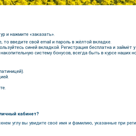
ур и нажмите «заказать».
е, то введите свой email и пароль в жёлтой вкладке.
ользуйтесь синей вкладкой. Регистрация бесплатна и займёт у
 накопительную систему бонусов, всегда быть в курсе наших 
латиницей).
ией.
те.
 личный кабинет?
рхнем углу вы увидите своё имя и фамилию, указанные при рег