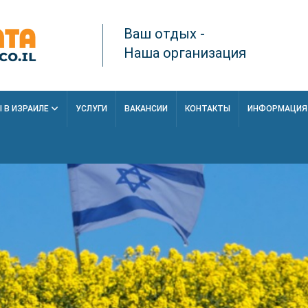
Ваш отдых -
Наша организация
 В ИЗРАИЛЕ
УСЛУГИ
ВАКАНСИИ
КОНТАКТЫ
ИНФОРМАЦИ