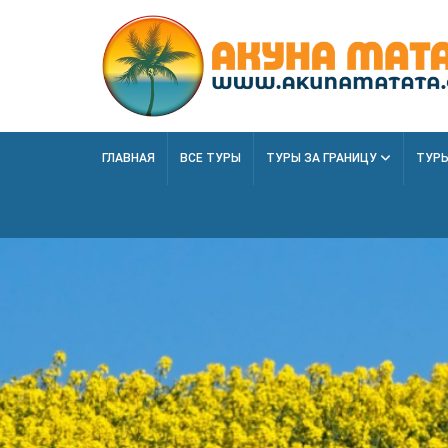
ГЛАВНАЯ
ВСЕ ТУРЫ
ТУРЫ ЗА ГРАНИЦУ
ТУРЫ