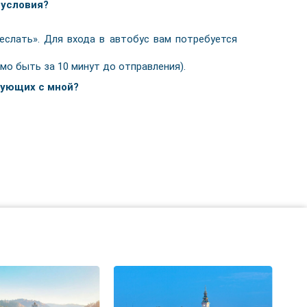
 условия?
еслать». Для входа в автобус вам потребуется
мо быть за 10 минут до отправления).
вующих с мной?