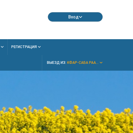
Вход
Я
РЕГИСТРАЦИЯ
ВЫЕЗД ИЗ:
КФАР-САБА РАА...