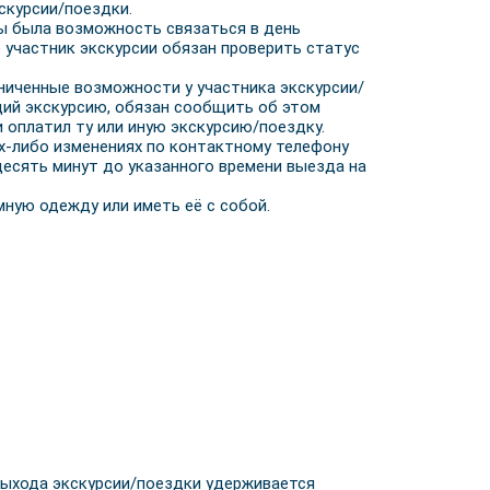
скурсии/поездки.
бы была возможность связаться в день
 участник экскурсии обязан проверить статус
аниченные возможности у участника экскурсии/
щий экскурсию, обязан сообщить об этом
 оплатил ту или иную экскурсию/поездку.
их-либо изменениях по контактному телефону
 десять минут до указанного времени выезда на
мную одежду или иметь её с собой.
 выхода экскурсии/поездки удерживается