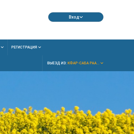
Вход
Я
РЕГИСТРАЦИЯ
ВЫЕЗД ИЗ:
КФАР-САБА РАА...