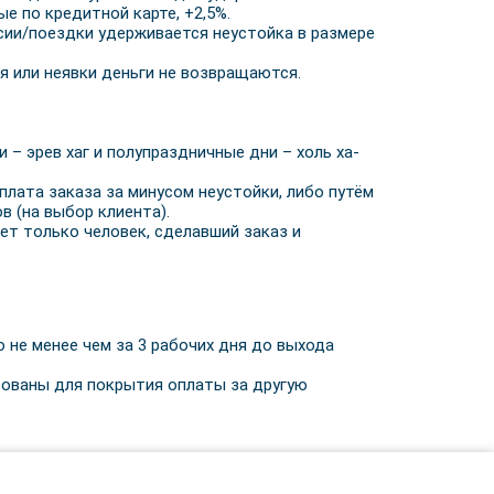
е по кредитной карте, +2,5%.
рсии/поездки удерживается неустойка в размере
ия или неявки деньги не возвращаются.
– эрев хаг и полупраздничные дни – холь ха-
плата заказа за минусом неустойки, либо путём
в (на выбор клиента).
ет только человек, сделавший заказ и
 не менее чем за 3 рабочих дня до выхода
ьзованы для покрытия оплаты за другую