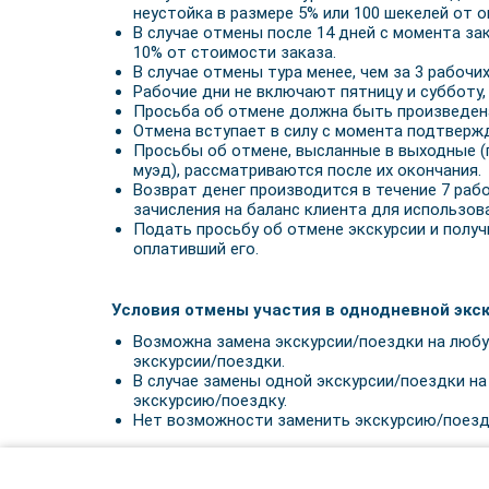
неустойка в размере 5% или 100 шекелей от о
В случае отмены после 14 дней с момента зак
10% от стоимости заказа.
В случае отмены тура менее, чем за 3 рабочи
Рабочие дни не включают пятницу и субботу,
Просьба об отмене должна быть произведена
Отмена вступает в силу с момента подтверж
Просьбы об отмене, высланные в выходные (п
муэд), рассматриваются после их окончания.
Возврат денег производится в течение 7 раб
зачисления на баланс клиента для использова
Подать просьбу об отмене экскурсии и получ
оплативший его.
Условия отмены участия в однодневной экск
Возможна замена экскурсии/поездки на любую
экскурсии/поездки.
В случае замены одной экскурсии/поездки на
экскурсию/поездку.
Нет возможности заменить экскурсию/поездку