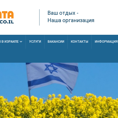
Ваш отдых -
Наша организация
 В ИЗРАИЛЕ
УСЛУГИ
ВАКАНСИИ
КОНТАКТЫ
ИНФОРМАЦИ