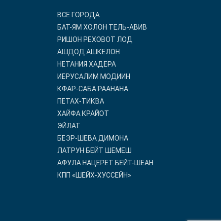
ВСЕ ГОРОДА
БАТ-ЯМ ХОЛОН ТЕЛЬ-АВИВ
РИШОН РЕХОВОТ ЛОД
АШДОД АШКЕЛОН
НЕТАНИЯ ХАДЕРА
ИЕРУСАЛИМ МОДИИН
КФАР-САБА РААНАНА
ПЕТАХ-ТИКВА
ХАЙФА КРАЙОТ
ЭЙЛАТ
БЕЭР-ШЕВА ДИМОНА
ЛАТРУН БЕЙТ ШЕМЕШ
АФУЛА НАЦЕРЕТ БЕЙТ-ШЕАН
КПП «ШЕЙХ-ХУССЕЙН»