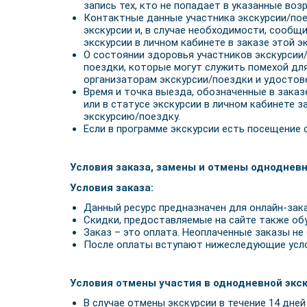
запись тех, кто не попадает в указанные во
Контактные данные участника экскурсии/пое
экскурсии и, в случае необходимости, сообщ
экскурсии в личном кабинете в заказе этой э
О состоянии здоровья участников экскурсии/
поездки, которые могут служить помехой для
организаторам экскурсии/поездки и удостове
Время и точка выезда, обозначенные в заказ
или в статусе экскурсии в личном кабинете 
экскурсию/поездку.
Если в программе экскурсии есть посещение 
Условия заказа, замены и отмены однодневн
Условия заказа:
Данный ресурс предназначен для онлайн-зак
Скидки, предоставляемые на сайте также об
Заказ – это оплата. Неоплаченные заказы не
После оплаты вступают нижеследующие усл
Условия отмены участия в однодневной экск
В случае отмены экскурсии в течение 14 дне