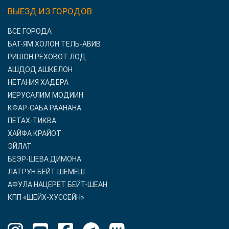
ВЫЕЗД ИЗ ГОРОДОВ
ВСЕ ГОРОДА
БАТ-ЯМ ХОЛОН ТЕЛЬ-АВИВ
РИШОН РЕХОВОТ ЛОД
АШДОД АШКЕЛОН
НЕТАНИЯ ХАДЕРА
ИЕРУСАЛИМ МОДИИН
КФАР-САБА РААНАНА
ПЕТАХ-ТИКВА
ХАЙФА КРАЙОТ
ЭЙЛАТ
БЕЭР-ШЕВА ДИМОНА
ЛАТРУН БЕЙТ ШЕМЕШ
АФУЛА НАЦЕРЕТ БЕЙТ-ШЕАН
КПП «ШЕЙХ-ХУССЕЙН»