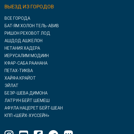
ВЫЕЗД ИЗ ГОРОДОВ
ВСЕ ГОРОДА
БАТ-ЯМ ХОЛОН ТЕЛЬ-АВИВ
РИШОН РЕХОВОТ ЛОД
АШДОД АШКЕЛОН
НЕТАНИЯ ХАДЕРА
ИЕРУСАЛИМ МОДИИН
КФАР-САБА РААНАНА
ПЕТАХ-ТИКВА
ХАЙФА КРАЙОТ
ЭЙЛАТ
БЕЭР-ШЕВА ДИМОНА
ЛАТРУН БЕЙТ ШЕМЕШ
АФУЛА НАЦЕРЕТ БЕЙТ-ШЕАН
КПП «ШЕЙХ-ХУССЕЙН»