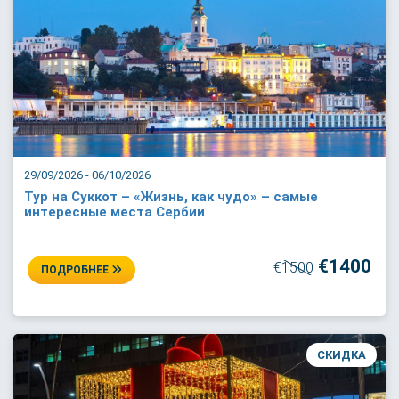
29/09/2026 - 06/10/2026
Тур на Суккот – «Жизнь, как чудо» – самые
интересные места Сербии
€1400
€1500
ПОДРОБНЕЕ
СКИДКА