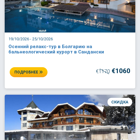
19/10/2026 - 25/10/2026
Осенний релакс-тур в Болгарию на
бальнеологический курорт в Сандански
€1060
€1170
ПОДРОБНЕЕ
СКИДКА