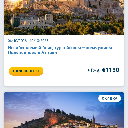
06/10/2026 - 10/10/2026
Незабываемый блиц тур в Афины – жемчужины
Пелопоннеса и Аттики
€1130
€1250
ПОДРОБНЕЕ
СКИДКА