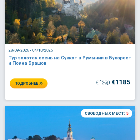
28/09/2026 - 04/10/2026
Тур золотая осень на Суккот в Румынии в Бухарест
и Пояна Брашов
€1185
€1250
ПОДРОБНЕЕ
СВОБОДНЫХ МЕСТ:
5