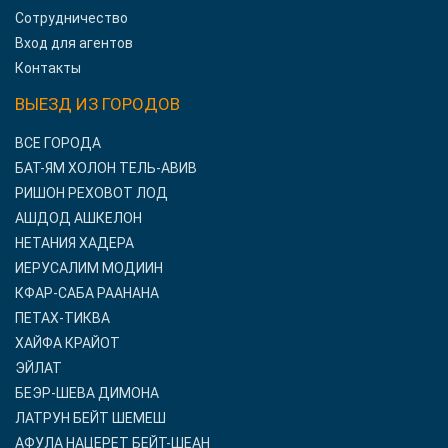
Сотрудничество
Вход для агентов
Контакты
ВЫЕЗД ИЗ ГОРОДОВ
ВСЕ ГОРОДА
БАТ-ЯМ ХОЛОН ТЕЛЬ-АВИВ
РИШОН РЕХОВОТ ЛОД
АШДОД АШКЕЛОН
НЕТАНИЯ ХАДЕРА
ИЕРУСАЛИМ МОДИИН
КФАР-САБА РААНАНА
ПЕТАХ-ТИКВА
ХАЙФА КРАЙОТ
ЭЙЛАТ
БЕЭР-ШЕВА ДИМОНА
ЛАТРУН БЕЙТ ШЕМЕШ
АФУЛА НАЦЕРЕТ БЕЙТ-ШЕАН