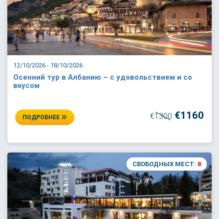
12/10/2026 - 18/10/2026
Осенний тур в Албанию – с удовольствием и со
вкусом
€1160
€1300
ПОДРОБНЕЕ
СВОБОДНЫХ МЕСТ:
8