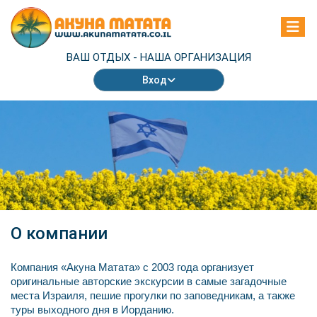
ВАШ ОТДЫХ -
НАША ОРГАНИЗАЦИЯ
Вход
О компании
Компания «Акуна Матата» с 2003 года организует
оригинальные авторские экскурсии в самые загадочные
места Израиля, пешие прогулки по заповедникам, а также
туры выходного дня в Иорданию.