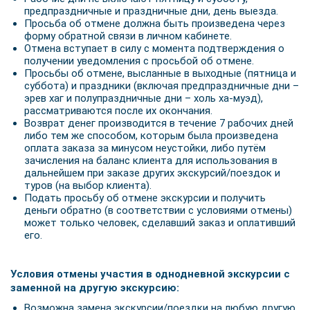
предпраздничные и праздничные дни, день выезда.
Просьба об отмене должна быть произведена через
форму обратной связи в личном кабинете.
Отмена вступает в силу с момента подтверждения о
получении уведомления с просьбой об отмене.
Просьбы об отмене, высланные в выходные (пятница и
суббота) и праздники (включая предпраздничные дни –
эрев хаг и полупраздничные дни – холь ха-муэд),
рассматриваются после их окончания.
Возврат денег производится в течение 7 рабочих дней
либо тем же способом, которым была произведена
оплата заказа за минусом неустойки, либо путём
зачисления на баланс клиента для использования в
дальнейшем при заказе других экскурсий/поездок и
туров (на выбор клиента).
Подать просьбу об отмене экскурсии и получить
деньги обратно (в соответствии с условиями отмены)
может только человек, сделавший заказ и оплативший
его.
Условия отмены участия в однодневной экскурсии с
заменной на другую экскурсию:
Возможна замена экскурсии/поездки на любую другую