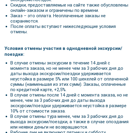
Скидки, предоставляемые на сайте также обусловлены
онлайн-заказом и ограничены по времени.
Заказ – это оплата. Неоплаченные заказы не
сохраняются.
После оплаты вступают нижеследующие условия
отмены.
Условия отмены участия в однодневной экскурсии/
поездке:
В случае отмены экскурсии в течение 14 дней с
момента заказа, но не менее чем за 3 рабочих дня до
даты выхода экскурсии/поездки удерживается
неустойка в размере 5% или 100 шекелей от оплаченной
суммы (наименьшая из этих сумм). Заказы, оплаченные
по кредитной карте, +2,5%.
В случае отмены после 14 дней с момента заказа, но не
менее, чем за 3 рабочих дня до даты выхода
экскурсии/поездки удерживается неустойка в размере
10% от стоимости заказа.
В случае отмены тура менее, чем за 3 рабочих дня до
выхода экскурсии/поездки, а также в случае опоздания
или неявки деньги не возвращаются.
Рабочие дни не включают пятницу и субботу,