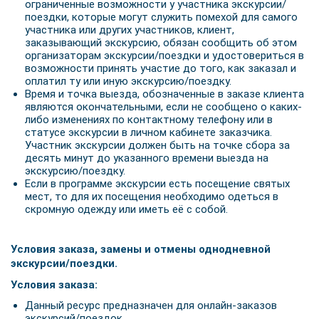
ограниченные возможности у участника экскурсии/
поездки, которые могут служить помехой для самого
участника или других участников, клиент,
заказывающий экскурсию, обязан сообщить об этом
организаторам экскурсии/поездки и удостовериться в
возможности принять участие до того, как заказал и
оплатил ту или иную экскурсию/поездку.
Время и точка выезда, обозначенные в заказе клиента
являются окончательными, если не сообщено о каких-
либо изменениях по контактному телефону или в
статусе экскурсии в личном кабинете заказчика.
Участник экскурсии должен быть на точке сбора за
десять минут до указанного времени выезда на
экскурсию/поездку.
Если в программе экскурсии есть посещение святых
мест, то для их посещения необходимо одеться в
скромную одежду или иметь её с собой.
Условия заказа, замены и отмены однодневной
экскурсии/поездки.
Условия заказа:
Данный ресурс предназначен для онлайн-заказов
экскурсий/поездок.