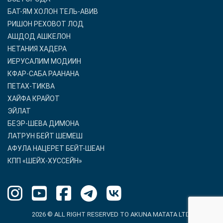
БАТ-ЯМ ХОЛОН ТЕЛЬ-АВИВ
РИШОН РЕХОВОТ ЛОД
АШДОД АШКЕЛОН
НЕТАНИЯ ХАДЕРА
ИЕРУСАЛИМ МОДИИН
КФАР-САБА РААНАНА
ПЕТАХ-ТИКВА
ХАЙФА КРАЙОТ
ЭЙЛАТ
БЕЭР-ШЕВА ДИМОНА
ЛАТРУН БЕЙТ ШЕМЕШ
АФУЛА НАЦЕРЕТ БЕЙТ-ШЕАН
КПП «ШЕЙХ-ХУССЕЙН»
2026 © ALL RIGHT RESERVED TO AKUNA MATATA LTD.