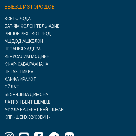
ВЫЕЗД ИЗ ГОРОДОВ
ВСЕ ГОРОДА
БАТ-ЯМ ХОЛОН ТЕЛЬ-АВИВ
РИШОН РЕХОВОТ ЛОД
АШДОД АШКЕЛОН
НЕТАНИЯ ХАДЕРА
ИЕРУСАЛИМ МОДИИН
КФАР-САБА РААНАНА
ПЕТАХ-ТИКВА
ХАЙФА КРАЙОТ
ЭЙЛАТ
БЕЭР-ШЕВА ДИМОНА
ЛАТРУН БЕЙТ ШЕМЕШ
АФУЛА НАЦЕРЕТ БЕЙТ-ШЕАН
КПП «ШЕЙХ-ХУССЕЙН»