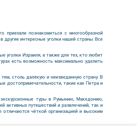
о приехали познакомиться с многообразной
 в другие интересные уголки нашей страны. Все
ые уголки Израиля, а также для тех, кто любит
 турах есть возможность максимально уделить
тем, столь далёкую и неизведанную страну. В
тые достопримечательности, такие как Петра и
 экскурсионные туры в Румынию, Македонию,
ей активных путешествий и развлечений, так и
же отличаются чёткой организацией и высоким