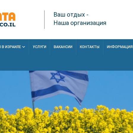
Ваш отдых -
Наша организация
 В ИЗРАИЛЕ
УСЛУГИ
ВАКАНСИИ
КОНТАКТЫ
ИНФОРМАЦИ