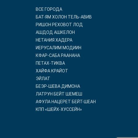
ВСЕ ГОРОДА
БАТ-ЯМ ХОЛОН ТЕЛЬ-АВИВ
РИШОН РЕХОВОТ ЛОД
АШДОД АШКЕЛОН
НЕТАНИЯ ХАДЕРА
ИЕРУСАЛИМ МОДИИН
КФАР-САБА РААНАНА
ПЕТАХ-ТИКВА
ХАЙФА КРАЙОТ
ЭЙЛАТ
БЕЭР-ШЕВА ДИМОНА
ЛАТРУН БЕЙТ ШЕМЕШ
АФУЛА НАЦЕРЕТ БЕЙТ-ШЕАН
КПП «ШЕЙХ-ХУССЕЙН»