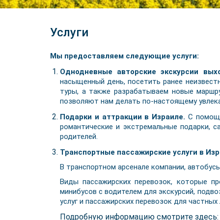
Услуги
Мы предоставляем следующие услуги:
Однодневные авторские экскурсии вых
насыщенный день, посетить ранее неизвест
туры, а также разрабатываем новые маршру
позволяют нам делать по-настоящему увлека
Подарки и аттракции в Израиле.
С помощь
романтические и экстремальные подарки, с
родителей.
Транспортные пассажирские услуги в Изра
В транспортном арсенале компании, автобусы
Виды пассажирских перевозок, которые пр
минибусов с водителем для экскурсий, подв
услуг и пассажирских перевозок для частных 
Подробную информацию смотрите здесь: