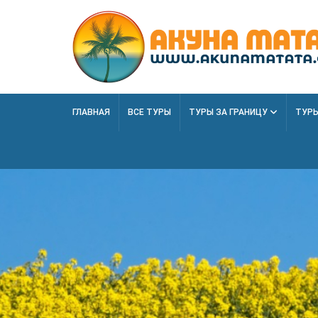
ГЛАВНАЯ
ВСЕ ТУРЫ
ТУРЫ ЗА ГРАНИЦУ
ТУРЫ