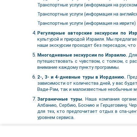
Транспортные услуги (информация на русском
Транспортные услуги (информация на английс
Транспортные услуги (информация на иврите)
Регулярные авторские экскурсии по Из
культурой и природой Израиля. Мы предлагае
наши экскурсии проходят без пересадок, что
Многодневные экскурсии по Израилю.
Для 
путешествовать с чувством, с толком, с ра
внимание каждому пункту программы.
2-, 3- и 4-дневные туры в Иорданию.
Пред
зависимости от количества дней, у вас буд
Вади-Рам, так и малоизвестные необычные ме
Заграничные туры.
Наша компания организ
Албанию, Сербию, Боснию и Герцеговину, Че
для тех, кто предпочитает отдых в спа-це
уровнем сервиса.