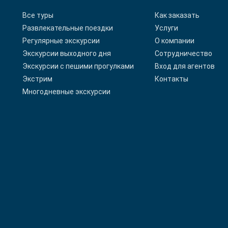
Все туры
Как заказать
Развлекательные поездки
Услуги
Регулярные экскурсии
О компании
Экскурсии выходного дня
Сотрудничество
Экскурсии с пешими прогулками
Вход для агентов
Экстрим
Контакты
Многодневные экскурсии