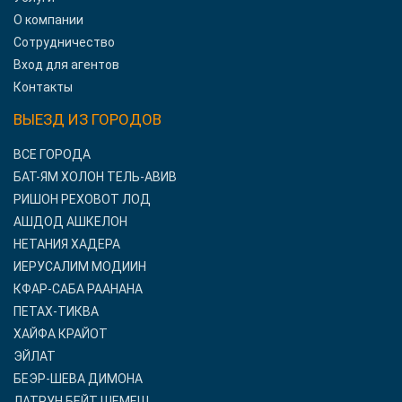
О компании
Сотрудничество
Вход для агентов
Контакты
ВЫЕЗД ИЗ ГОРОДОВ
ВСЕ ГОРОДА
БАТ-ЯМ ХОЛОН ТЕЛЬ-АВИВ
РИШОН РЕХОВОТ ЛОД
АШДОД АШКЕЛОН
НЕТАНИЯ ХАДЕРА
ИЕРУСАЛИМ МОДИИН
КФАР-САБА РААНАНА
ПЕТАХ-ТИКВА
ХАЙФА КРАЙОТ
ЭЙЛАТ
БЕЭР-ШЕВА ДИМОНА
ЛАТРУН БЕЙТ ШЕМЕШ