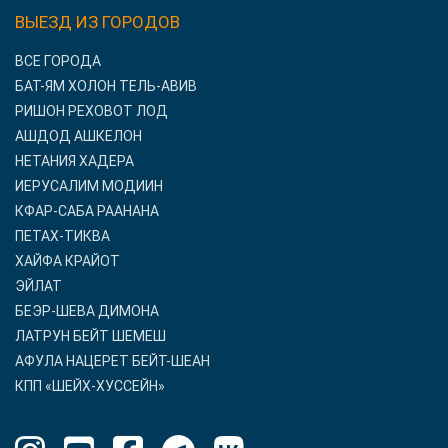
ВЫЕЗД ИЗ ГОРОДОВ
ВСЕ ГОРОДА
БАТ-ЯМ ХОЛОН ТЕЛЬ-АВИВ
РИШОН РЕХОВОТ ЛОД
АШДОД АШКЕЛОН
НЕТАНИЯ ХАДЕРА
ИЕРУСАЛИМ МОДИИН
КФАР-САБА РААНАНА
ПЕТАХ-ТИКВА
ХАЙФА КРАЙОТ
ЭЙЛАТ
БЕЭР-ШЕВА ДИМОНА
ЛАТРУН БЕЙТ ШЕМЕШ
АФУЛА НАЦЕРЕТ БЕЙТ-ШЕАН
КПП «ШЕЙХ-ХУССЕЙН»