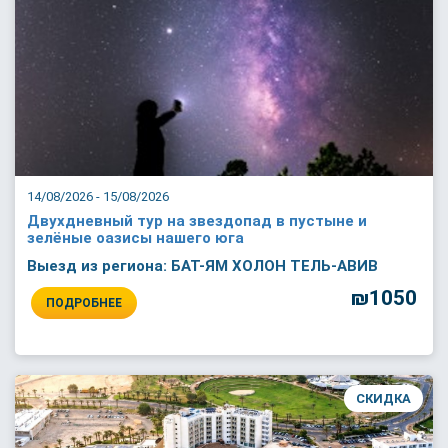
14/08/2026 - 15/08/2026
Двухдневный тур на звездопад в пустыне и
зелёные оазисы нашего юга
Выезд из региона: БАТ-ЯМ ХОЛОН ТЕЛЬ-АВИВ
₪1050
ПОДРОБНЕЕ
СКИДКА