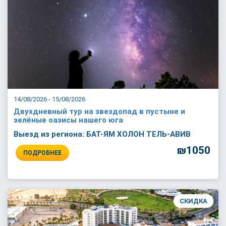
14/08/2026 - 15/08/2026
Двухдневный тур на звездопад в пустыне и
зелёные оазисы нашего юга
Выезд из региона: БАТ-ЯМ ХОЛОН ТЕЛЬ-АВИВ
₪1050
ПОДРОБНЕЕ
СКИДКА