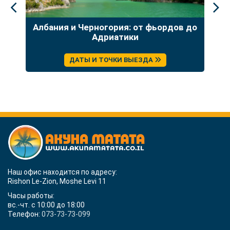
Албания и Черногория: от фьордов до
Гр
о
Адриатики
Бо
ДАТЫ И ТОЧКИ ВЫЕЗДА
Наш офис находится по адресу:
Rishon Le-Zion, Moshe Levi 11
Часы работы:
вс.-чт. с 10:00 до 18:00
Телефон:
073-73-73-099