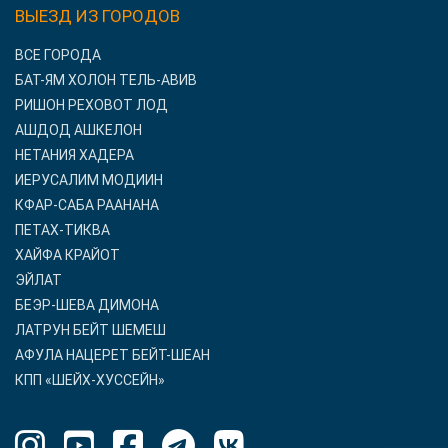
ВЫЕЗД ИЗ ГОРОДОВ
ВСЕ ГОРОДА
БАТ-ЯМ ХОЛОН ТЕЛЬ-АВИВ
РИШОН РЕХОВОТ ЛОД
АШДОД АШКЕЛОН
НЕТАНИЯ ХАДЕРА
ИЕРУСАЛИМ МОДИИН
КФАР-САБА РААНАНА
ПЕТАХ-ТИКВА
ХАЙФА КРАЙОТ
ЭЙЛАТ
БЕЭР-ШЕВА ДИМОНА
ЛАТРУН БЕЙТ ШЕМЕШ
АФУЛА НАЦЕРЕТ БЕЙТ-ШЕАН
КПП «ШЕЙХ-ХУССЕЙН»