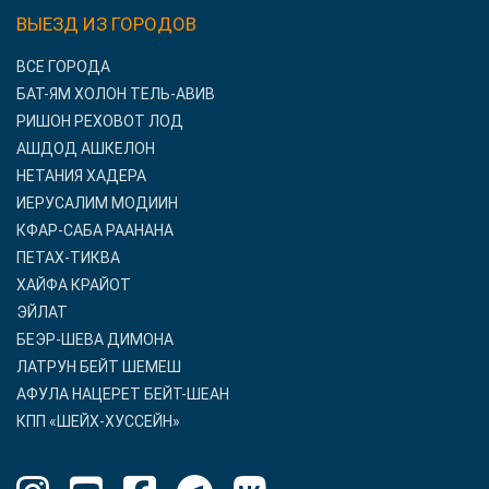
ВЫЕЗД ИЗ ГОРОДОВ
ВСЕ ГОРОДА
БАТ-ЯМ ХОЛОН ТЕЛЬ-АВИВ
РИШОН РЕХОВОТ ЛОД
АШДОД АШКЕЛОН
НЕТАНИЯ ХАДЕРА
ИЕРУСАЛИМ МОДИИН
КФАР-САБА РААНАНА
ПЕТАХ-ТИКВА
ХАЙФА КРАЙОТ
ЭЙЛАТ
БЕЭР-ШЕВА ДИМОНА
ЛАТРУН БЕЙТ ШЕМЕШ
АФУЛА НАЦЕРЕТ БЕЙТ-ШЕАН
КПП «ШЕЙХ-ХУССЕЙН»