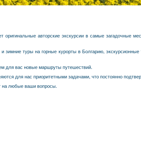
ет оригинальные авторские экскурсии в самые загадочные мес
е и зимние туры на горные курорты в Болгарию, экскурсионны
ем для вас новые маршруты путешествий.
ляются для нас приоритетными задачами, что постоянно подтв
т на любые ваши вопросы.