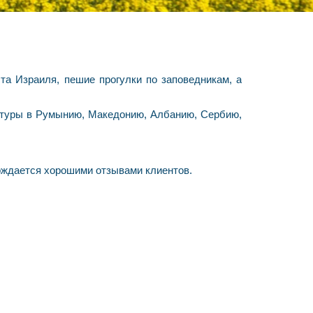
та Израиля, пешие прогулки по заповедникам, а
е туры в Румынию, Македонию, Албанию, Сербию,
ерждается хорошими отзывами клиентов.