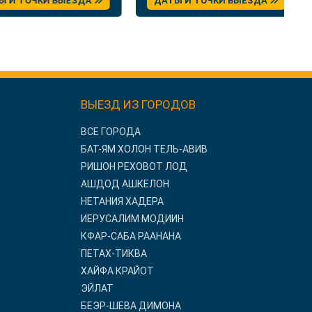
 ТОЧКИ ВЫЕЗДА
ДАТЫ И ТОЧКИ ВЫЕЗДА
ВЫЕЗД ИЗ ГОРОДОВ
ВСЕ ГОРОДА
БАТ-ЯМ ХОЛОН ТЕЛЬ-АВИВ
РИШОН РЕХОВОТ ЛОД
АШДОД АШКЕЛОН
НЕТАНИЯ ХАДЕРА
ИЕРУСАЛИМ МОДИИН
КФАР-САБА РААНАНА
ПЕТАХ-ТИКВА
ХАЙФА КРАЙОТ
ЭЙЛАТ
БЕЭР-ШЕВА ДИМОНА