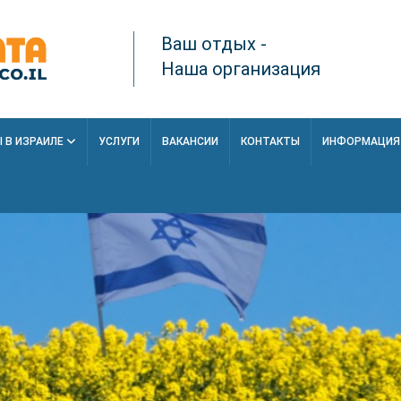
Ваш отдых -
Наша организация
 В ИЗРАИЛЕ
УСЛУГИ
ВАКАНСИИ
КОНТАКТЫ
ИНФОРМАЦИ