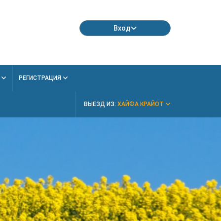
Вход
Я
РЕГИСТРАЦИЯ
ВЫЕЗД ИЗ:
ХАЙФА КРАЙОТ