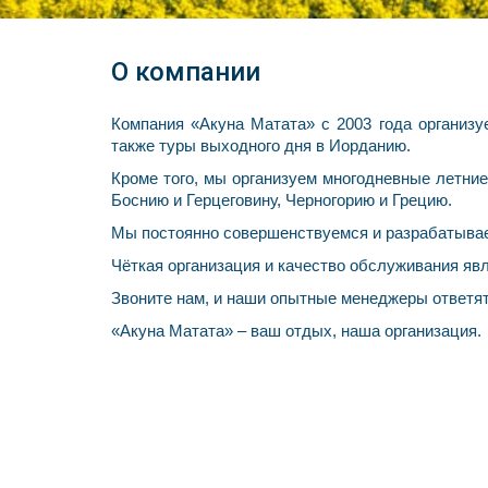
О компании
Компания «Акуна Матата» с 2003 года организу
также туры выходного дня в Иорданию.
Кроме того, мы организуем многодневные летни
Боснию и Герцеговину, Черногорию и Грецию.
Мы постоянно совершенствуемся и разрабатыва
Чёткая организация и качество обслуживания яв
Звоните нам, и наши опытные менеджеры ответя
«Акуна Матата» – ваш отдых, наша организация.