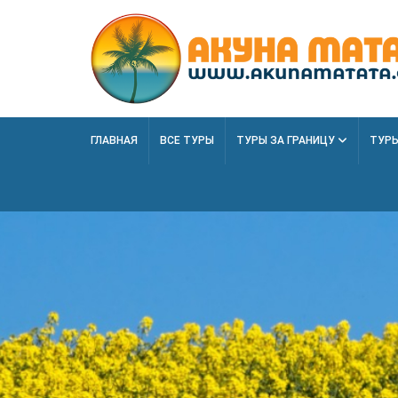
ГЛАВНАЯ
ВСЕ ТУРЫ
ТУРЫ ЗА ГРАНИЦУ
ТУРЫ