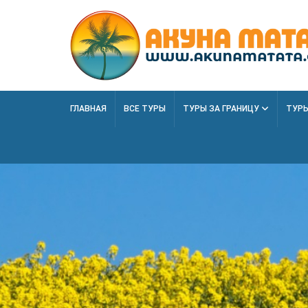
ГЛАВНАЯ
ВСЕ ТУРЫ
ТУРЫ ЗА ГРАНИЦУ
ТУРЫ