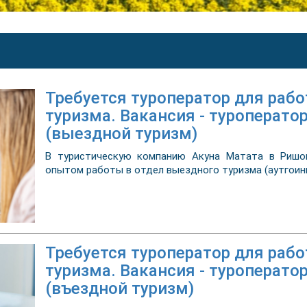
Требуется туроператор для раб
туризма. Вакансия - туроператор
(выездной туризм)
В туристическую компанию Акуна Матата в Ришон
опытом работы в отдел выездного туризма (аутгоинг
Требуется туроператор для рабо
туризма. Вакансия - туроперато
(въездной туризм)