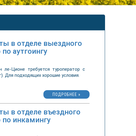
оты в отделе выездного
 по аутгоингу
 ле-Ционе требуется туроператор с
). Для подходящих хорошие условия.
ПОДРОБНЕЕ »
ты в отделе въездного
р по инкамингу