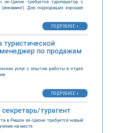
 ле-Ционе требуется туроператор с
(инкаминг). Для подходящих хорошие
ПОДРОБНЕЕ »
в туристической
- менеджер по продажам
ческих услуг с опытом работы в отдел
вия.
ПОДРОБНЕЕ »
- секретарь/турагент
та в Ришон ле-Ционе требуется новый
чение на месте.