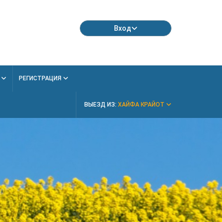
Вход
Я
РЕГИСТРАЦИЯ
ВЫЕЗД ИЗ:
ХАЙФА КРАЙОТ