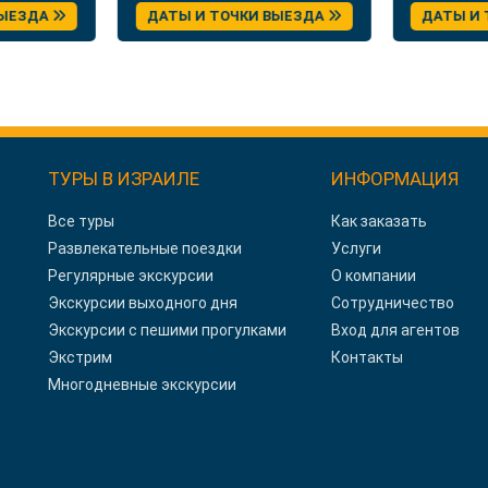
в
Сербии
ВЫЕЗДА
ДАТЫ И ТОЧКИ ВЫЕЗДА
ДАТЫ И
ТУРЫ В ИЗРАИЛЕ
ИНФОРМАЦИЯ
Все туры
Как заказать
Развлекательные поездки
Услуги
Регулярные экскурсии
О компании
Экскурсии выходного дня
Сотрудничество
Экскурсии с пешими прогулками
Вход для агентов
Экстрим
Контакты
Многодневные экскурсии