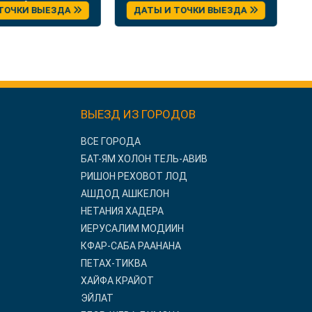
Премьер
 ТОЧКИ ВЫЕЗДА
ДАТЫ И ТОЧКИ ВЫЕЗДА
ВЫЕЗД ИЗ ГОРОДОВ
ВСЕ ГОРОДА
БАТ-ЯМ ХОЛОН ТЕЛЬ-АВИВ
РИШОН РЕХОВОТ ЛОД
АШДОД АШКЕЛОН
НЕТАНИЯ ХАДЕРА
ИЕРУСАЛИМ МОДИИН
КФАР-САБА РААНАНА
ПЕТАХ-ТИКВА
ХАЙФА КРАЙОТ
ЭЙЛАТ