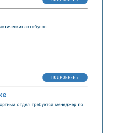
истических автобусов.
ПОДРОБНЕЕ »
ке
портный отдел требуется менеджер по