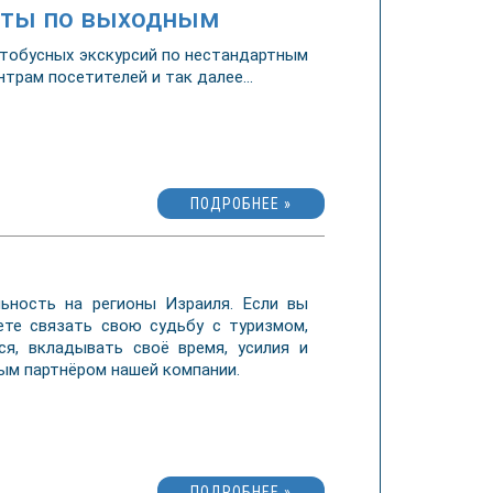
боты по выходным
втобусных экскурсий по нестандартным
трам посетителей и так далее...
ПОДРОБНЕЕ »
ьность на регионы Израиля. Если вы
ете связать свою судьбу с туризмом,
ся, вкладывать своё время, усилия и
ным партнёром нашей компании.
ПОДРОБНЕЕ »