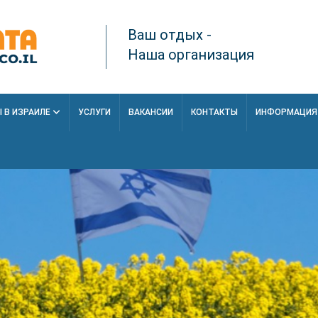
Ваш отдых -
Наша организация
 В ИЗРАИЛЕ
УСЛУГИ
ВАКАНСИИ
КОНТАКТЫ
ИНФОРМАЦИ