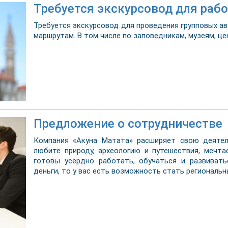
Требуется экскурсовод для ра
Требуется экскурсовод для проведения групповых а
маршрутам. В том числе по заповедникам, музеям, цен
Предложение о сотрудничестве
Компания «Акуна Матата» расширяет свою деятел
любите природу, археологию и путешествия, мечта
готовы усердно работать, обучаться и развивать
деньги, то у вас есть возможность стать региональ