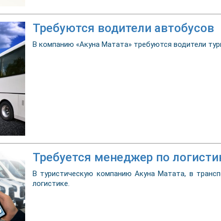
Требуются водители автобусов
В компанию «Акуна Матата» требуются водители тур
Требуется менеджер по логисти
В туристическую компанию Акуна Матата, в транс
логистике.