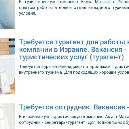
В туристическую компанию Акуна Матата в Ришон
опытом работы в новый отдел въездного туризма 
условия.
Требуется турагент для работы 
компании в Израиле. Вакансия 
туристических услуг (турагент)
Требуется турагент/менеджер по продажам туристи
внутреннего туризма. Для подходящих хорошие усло
Требуется сотрудник. Вакансия 
В израильскую туристическую компанию Акуна Мата
сотрудник - секретарь/турагент. Для подходящих обу