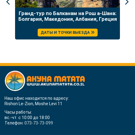
до
Гранд-тур по Балканам на Рош а-Шана:
У
Болгария, Македония, Албания, Греция
ДАТЫ И ТОЧКИ ВЫЕЗДА
Наш офис находится по адресу:
Rishon Le-Zion, Moshe Levi 11
Часы работы:
вс.-чт. с 10:00 до 18:00
Телефон:
073-73-73-099