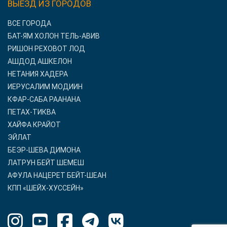
ВЫЕЗД ИЗ ГОРОДОВ
ВСЕ ГОРОДА
БАТ-ЯМ ХОЛОН ТЕЛЬ-АВИВ
РИШОН РЕХОВОТ ЛОД
АШДОД АШКЕЛОН
НЕТАНИЯ ХАДЕРА
ИЕРУСАЛИМ МОДИИН
КФАР-САБА РААНАНА
ПЕТАХ-ТИКВА
ХАЙФА КРАЙОТ
ЭЙЛАТ
БЕЭР-ШЕВА ДИМОНА
ЛАТРУН БЕЙТ ШЕМЕШ
АФУЛА НАЦЕРЕТ БЕЙТ-ШЕАН
КПП «ШЕЙХ-ХУССЕЙН»