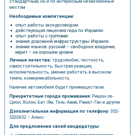
стандартным, но и по интересным незаезженные
местам
Необходимые компетенции:
опыт работы экскурсоводом
действующая лицензия гида по Израилю
опыт работы с группами
знание дорожной инфраструктуры Израиля
знание языков: русский – свободное владение,
иврит – на хорошем уровне
Личные качества:
трудолюбие, честность,
самостоятельность, быстрая реакция,
исполнительность, умение работать в высоком
темпе, коммуникабельность.
Наличие автомобиля будет преимуществом.
Приоритетные города проживания:
Ришон-ле-
Цион, Холон, Бат-Ям, Тель-Авив, Рамат-Ган и другие
Дополнительная информация по телефону:
052-
5202632 – Алекс
Для предложения своей кандидатуры: