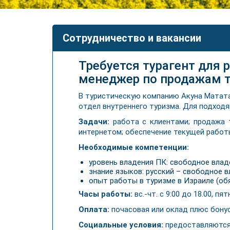
Сотрудничество и вакансии
Требуется турагент для 
менеджер по продажам ту
В туристическую компанию Акуна Матата
отдел внутреннего туризма. Для подходя
Задачи:
работа с клиентами; продажа т
интернетом; обеспечение текущей рабо
Необходимые компетенции:
уровень владения ПК: свободное влад
знание языков: русский – свободное в
опыт работы в туризме в Израиле (об
Часы работы:
вс.-чт. с 9:00 до 18.00, пя
Оплата:
почасовая или оклад плюс бону
Социальные условия:
предоставляются