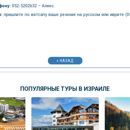
фону:
052-5202632 – Алекс.
ы:
пришлите по ватсапу ваше резюме на русском или иврите (05
« НАЗАД
ПОПУЛЯРНЫЕ ТУРЫ В ИЗРАИЛЕ