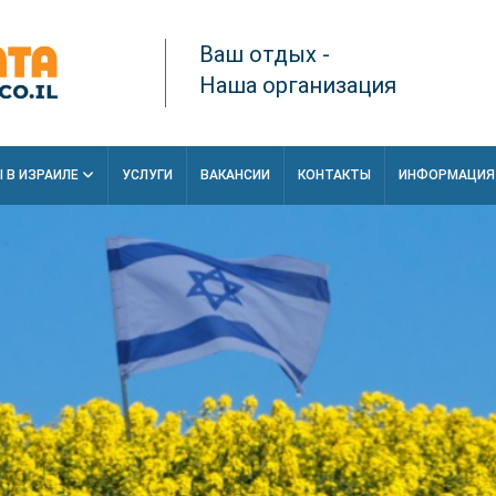
Ваш отдых -
Наша организация
 В ИЗРАИЛЕ
УСЛУГИ
ВАКАНСИИ
КОНТАКТЫ
ИНФОРМАЦИ