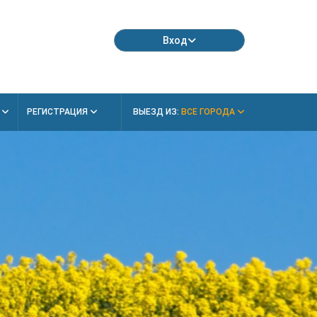
Вход
Я
РЕГИСТРАЦИЯ
ВЫЕЗД ИЗ:
ВСЕ ГОРОДА