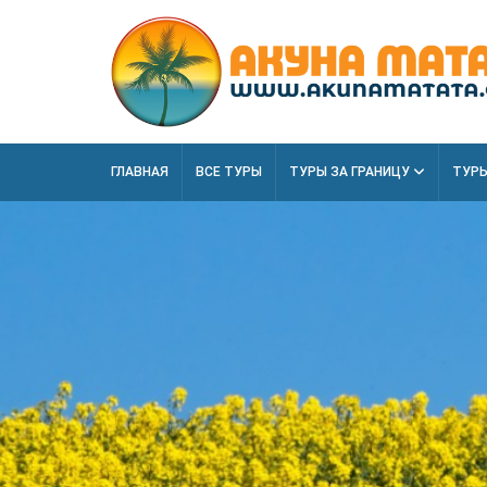
ГЛАВНАЯ
ВСЕ ТУРЫ
ТУРЫ ЗА ГРАНИЦУ
ТУРЫ