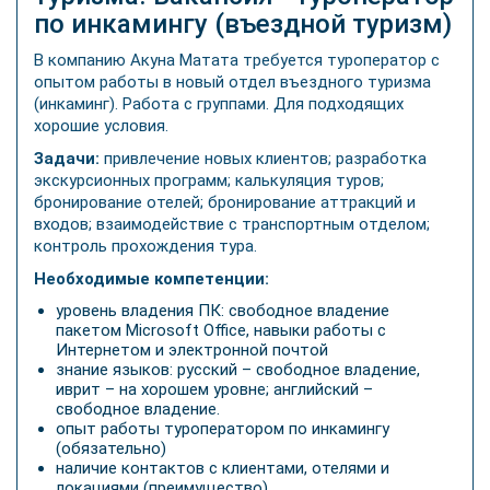
по инкамингу (въездной туризм)
В компанию Акуна Матата требуется туроператор с
опытом работы в новый отдел въездного туризма
(инкаминг). Работа с группами. Для подходящих
хорошие условия.
Задачи:
привлечение новых клиентов; разработка
экскурсионных программ; калькуляция туров;
бронирование отелей; бронирование аттракций и
входов; взаимодействие с транспортным отделом;
контроль прохождения тура.
Необходимые компетенции:
уровень владения ПК: свободное владение
пакетом Microsoft Office, навыки работы с
Интернетом и электронной почтой
знание языков: русский – свободное владение,
иврит – на хорошем уровне; английский –
свободное владение.
опыт работы туроператором по инкамингу
(обязательно)
наличие контактов с клиентами, отелями и
локациями (преимущество)