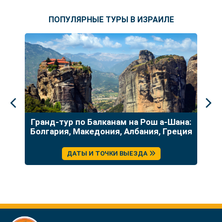
ПОПУЛЯРНЫЕ ТУРЫ В ИЗРАИЛЕ
до
Гранд-тур по Балканам на Рош а-Шана:
У
Болгария, Македония, Албания, Греция
ДАТЫ И ТОЧКИ ВЫЕЗДА