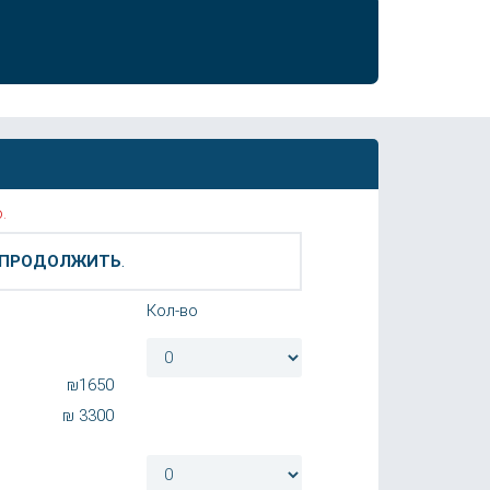
.
ПРОДОЛЖИТЬ
.
Кол-во
₪
1650
₪
3300