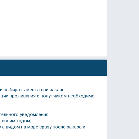
и выбирать места при заказе.
пции проживания с попутчиком необходимо
тельного уведомления.
о своим ходом)
 с видом на море сразу после заказа и