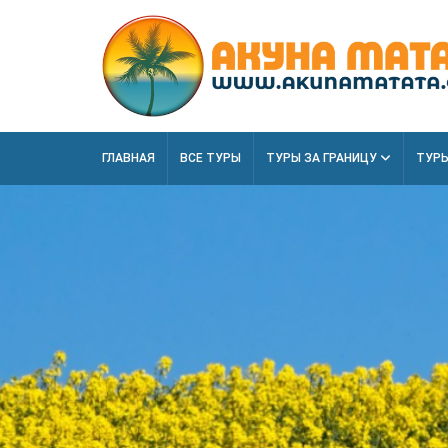
ГЛАВНАЯ
ВСЕ ТУРЫ
ТУРЫ ЗА ГРАНИЦУ
ТУРЫ