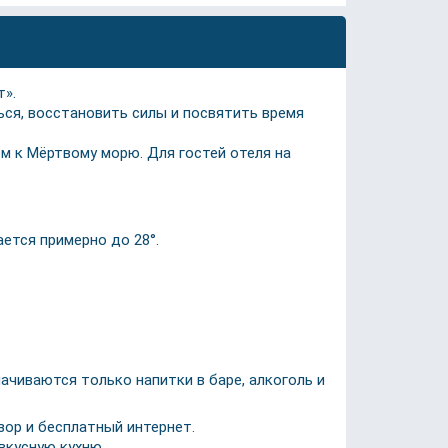
т».
ся, восстановить силы и посвятить время
м к Мёртвому морю. Для гостей отеля на
ется примерно до 28°.
чиваются только напитки в баре, алкоголь и
зор и бесплатный интернет.
вкусную кухню.