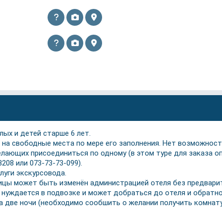
ых и детей старше 6 лет.
на свободные места по мере его заполнения. Нет возможност
ающих присоединиться по одному (в этом туре для заказа о
208 или 073-73-73-099).
луги экскурсовода.
ницы может быть изменён администрацией отеля без предвари
не нуждается в подвозке и может добраться до отеля и обратн
за две ночи (необходимо сообшить о желании получить комнату