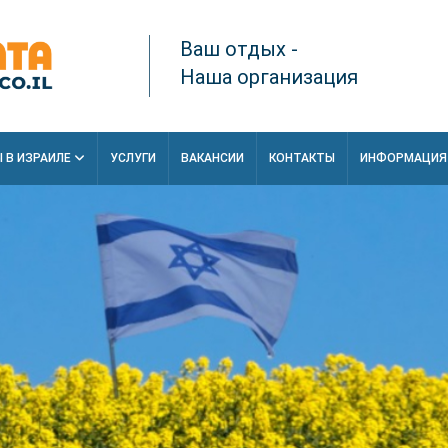
Ваш отдых -
Наша организация
 В ИЗРАИЛЕ
УСЛУГИ
ВАКАНСИИ
КОНТАКТЫ
ИНФОРМАЦИ