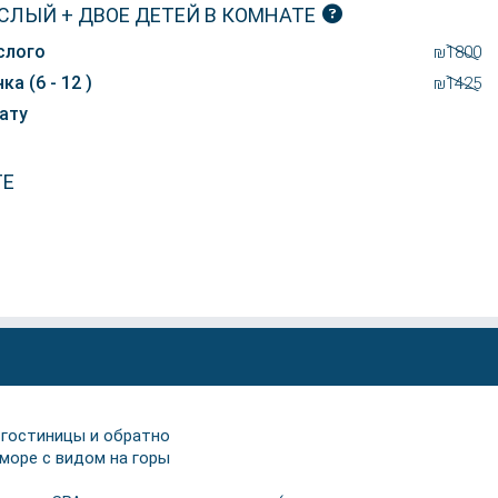
СЛЫЙ + ДВОЕ ДЕТЕЙ В КОМНАТЕ
слого
₪1800
ка (6 - 12 )
₪1425
ату
ТЕ
 гостиницы и обратно
 море с видом на горы