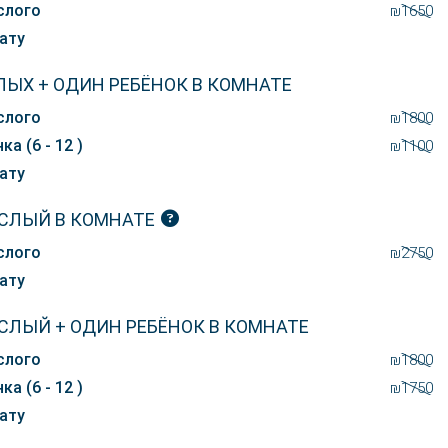
слого
₪1650
ату
ЛЫХ + ОДИН РЕБЁНОК В КОМНАТЕ
слого
₪1800
ка (6 - 12 )
₪1100
ату
СЛЫЙ В КОМНАТЕ
слого
₪2750
ату
СЛЫЙ + ОДИН РЕБЁНОК В КОМНАТЕ
слого
₪1800
ка (6 - 12 )
₪1750
ату