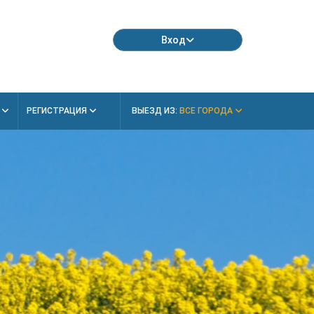
Вход
Я
РЕГИСТРАЦИЯ
ВЫЕЗД ИЗ:
ВСЕ ГОРОДА