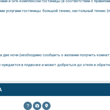
нами и SPA-комплексом гостиницы (в соответствии с правила
ми услугами гостиницы: большой теннис, настольный теннис (п
 за две ночи (необходимо сообшить о желании получить комнату
 не нуждается в подвозке и может добраться до отеля и обрат
А