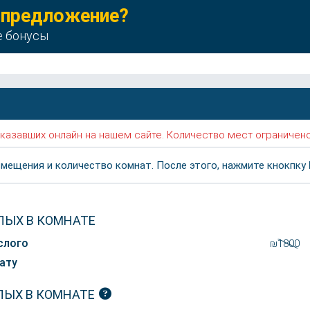
 предложение?
е бонусы
 заказавших онлайн на нашем сайте. Количество мест ограничено
мещения и количество комнат. После этого, нажмите кнокпку
ЛЫХ В КОМНАТЕ
слого
₪1800
ату
ЛЫХ В КОМНАТЕ