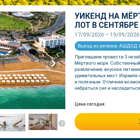
УИКЕНД НА МЁР
ЛОТ В СЕНТЯБРЕ
17/09/2026 – 19/09/2026
Выезд из региона: АШДОД
Приглашаем провести 3 неза
Мёртвого моря. Собственный 
next
развлечения, вкусное питани
удивительных мест Израиля
и полезным. Отличная возмо
набраться сил и насладиться
Цена сегодня: