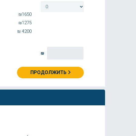
₪
1650
₪
1275
₪
4200
₪
ПРОДОЛЖИТЬ