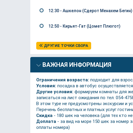
12:30 - Ашкелон (Сдерот Менахем Бегин)
12:50 - Кирьят-Гат (Цомет Плюгот)
ДРУГИЕ ТОЧКИ СБОРА
ВАЖНАЯ ИНФОРМАЦИЯ
Ограничения возраста:
подходит для взросл
Условия:
посадка в автобус осуществляется 
Другие условия:
формируем комнаты для жел
записаться на лист ожидания по тел. 054-4758
В этом туре не предусмотрены экскурсии и ус
Перечень бесплатных и платных услуг гости
Скидка
- 180 шек на человека (для тех кто 
Доплата
- за вид на море 150 шек за номер 
оплаты номера)