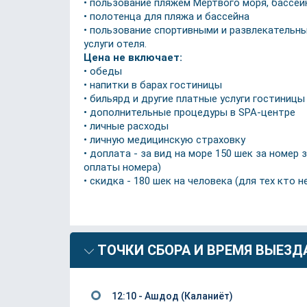
• пользование пляжем Мёртвого моря, бассей
• полотенца для пляжа и бассейна
• пользование спортивными и развлекательны
услуги отеля.
Цена не включает:
• обеды
• напитки в барах гостиницы
• бильярд и другие платные услуги гостиницы
• дополнительные процедуры в SPA-центре
• личные расходы
• личную медицинскую страховку
• доплата - за вид на море 150 шек за номер
оплаты номера)
• скидка - 180 шек на человека (для тех кто
ТОЧКИ СБОРА И ВРЕМЯ ВЫЕЗД
12:10 - Ашдод (Каланиёт)