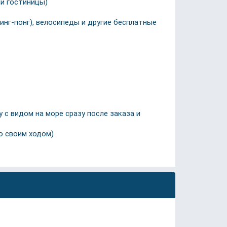
ми гостиницы)
инг-понг), велосипеды и другие бесплатные
 с видом на море сразу после заказа и
но своим ходом)