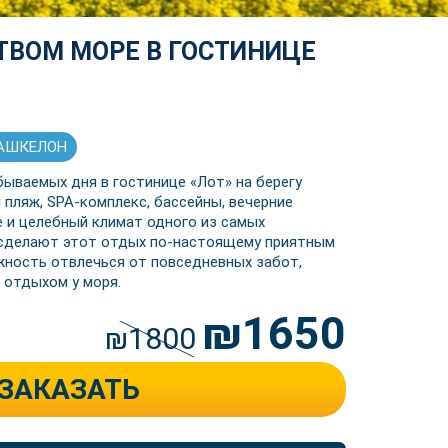
ТВОМ МОРЕ В ГОСТИНИЦЕ
 АШКЕЛОН
бываемых дня в гостинице «Лот» на берегу
пляж, SPA-комплекс, бассейны, вечерние
е и целебный климат одного из самых
 сделают этот отдых по-настоящему приятным
жность отвлечься от повседневных забот,
 отдыхом у моря.
₪1650
₪1800
ЗАКАЗАТЬ