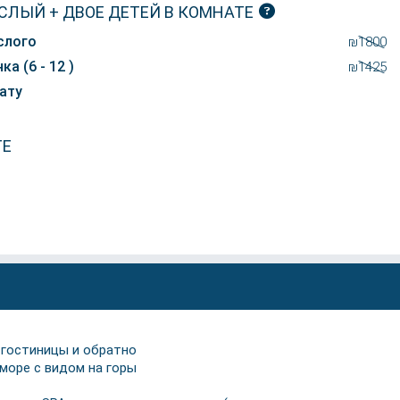
СЛЫЙ + ДВОЕ ДЕТЕЙ В КОМНАТЕ
слого
₪1800
ка (6 - 12 )
₪1425
ату
ТЕ
 гостиницы и обратно
 море с видом на горы