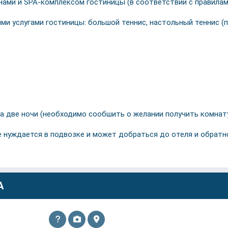
нами и SPA-комплексом гостиницы (в соответствии с правила
ми услугами гостиницы: большой теннис, настольный теннис (п
 за две ночи (необходимо сообшить о желании получить комнату
 не нуждается в подвозке и может добраться до отеля и обрат
А