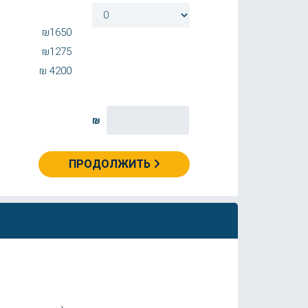
₪
1650
₪
1275
₪
4200
₪
ПРОДОЛЖИТЬ