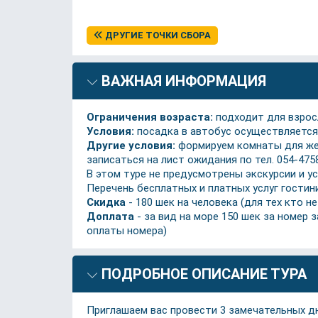
ДРУГИЕ ТОЧКИ СБОРА
ВАЖНАЯ ИНФОРМАЦИЯ
Ограничения возраста:
подходит для взросл
Условия:
посадка в автобус осуществляется 
Другие условия:
формируем комнаты для жел
записаться на лист ожидания по тел. 054-4758
В этом туре не предусмотрены экскурсии и ус
Перечень бесплатных и платных услуг гости
Скидка
- 180 шек на человека (для тех кто 
Доплата
- за вид на море 150 шек за номер 
оплаты номера)
ПОДРОБНОЕ ОПИСАНИЕ ТУРА
Приглашаем вас провести 3 замечательных дн