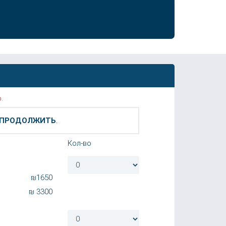
.
ПРОДОЛЖИТЬ
.
Кол-во
₪
1650
₪
3300