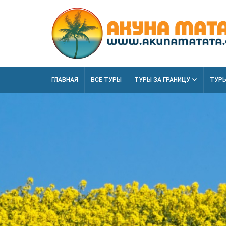
ГЛАВНАЯ
ВСЕ ТУРЫ
ТУРЫ ЗА ГРАНИЦУ
ТУРЫ