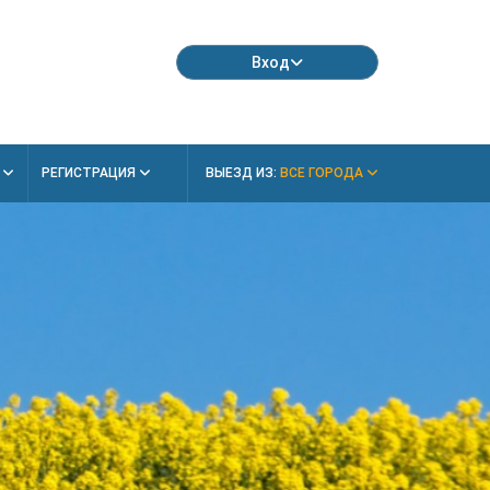
Вход
Я
РЕГИСТРАЦИЯ
ВЫЕЗД ИЗ:
ВСЕ ГОРОДА