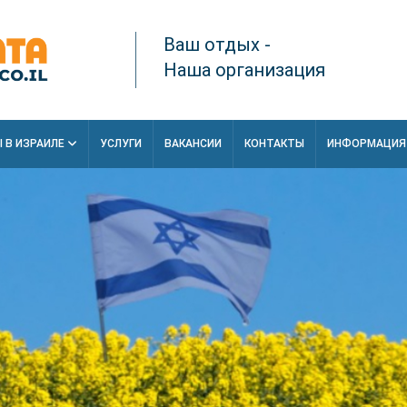
Ваш отдых -
Наша организация
 В ИЗРАИЛЕ
УСЛУГИ
ВАКАНСИИ
КОНТАКТЫ
ИНФОРМАЦИ