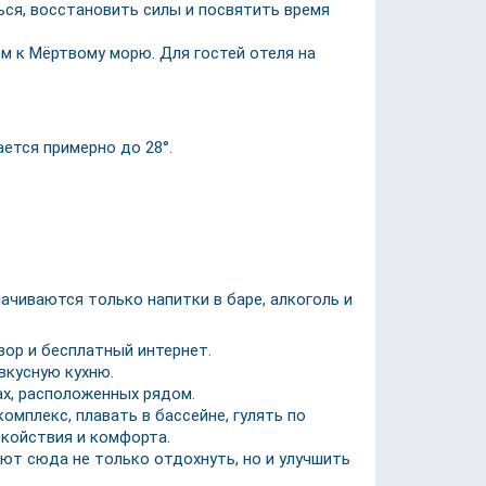
ся, восстановить силы и посвятить время
м к Мёртвому морю. Для гостей отеля на
ется примерно до 28°.
чиваются только напитки в баре, алкоголь и
зор и бесплатный интернет.
вкусную кухню.
ах, расположенных рядом.
мплекс, плавать в бассейне, гулять по
койствия и комфорта.
ют сюда не только отдохнуть, но и улучшить