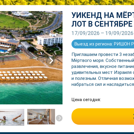
УИКЕНД НА МЁР
ЛОТ В СЕНТЯБРЕ
17/09/2026 – 19/09/2026
Выезд из региона: РИШОН
Приглашаем провести 3 неза
Мёртвого моря. Собственный 
next
развлечения, вкусное питани
удивительных мест Израиля
и полезным. Отличная возмо
набраться сил и насладиться
Цена сегодня: