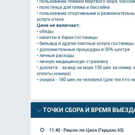
• пользование пляжем Мёртвого моря, бассей
• полотенца для пляжа и бассейна
• пользование спортивными и развлекательны
услуги отеля.
Цена не включает:
• обеды
• напитки в барах гостиницы
• бильярд и другие платные услуги гостиницы
• дополнительные процедуры в SPA-центре
• личные расходы
• личную медицинскую страховку
• доплата - за вид на море 150 шек за номер
оплаты номера)
• скидка - 180 шек на человека (для тех кто
ТОЧКИ СБОРА И ВРЕМЯ ВЫЕЗД
11:40 - Ришон-ле-Цион (Герцель 65)