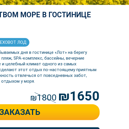
ТВОМ МОРЕ В ГОСТИНИЦЕ
 РЕХОВОТ ЛОД
бываемых дня в гостинице «Лот» на берегу
пляж, SPA-комплекс, бассейны, вечерние
е и целебный климат одного из самых
 сделают этот отдых по-настоящему приятным
жность отвлечься от повседневных забот,
 отдыхом у моря.
₪1650
₪1800
ЗАКАЗАТЬ