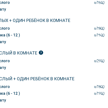
слого
₪1650
ату
ЛЫХ + ОДИН РЕБЁНОК В КОМНАТЕ
слого
₪1800
ка (6 - 12 )
₪1100
ату
СЛЫЙ В КОМНАТЕ
слого
₪2750
ату
СЛЫЙ + ОДИН РЕБЁНОК В КОМНАТЕ
слого
₪1800
ка (6 - 12 )
₪1750
ату