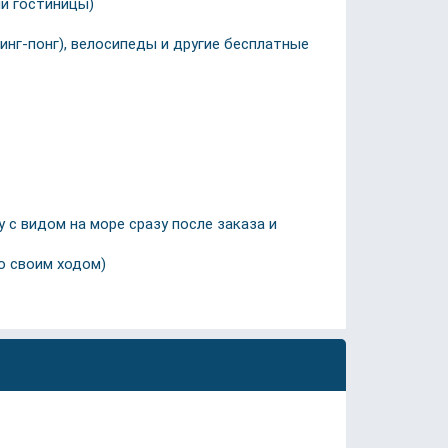
ми гостиницы)
инг-понг), велосипеды и другие бесплатные
 с видом на море сразу после заказа и
но своим ходом)