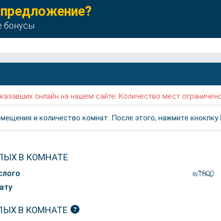
 предложение?
е бонусы
 заказавших онлайн на нашем сайте. Количество мест ограничено
мещения и количество комнат. После этого, нажмите кнокпку
ЛЫХ В КОМНАТЕ
слого
₪1800
ату
ЛЫХ В КОМНАТЕ