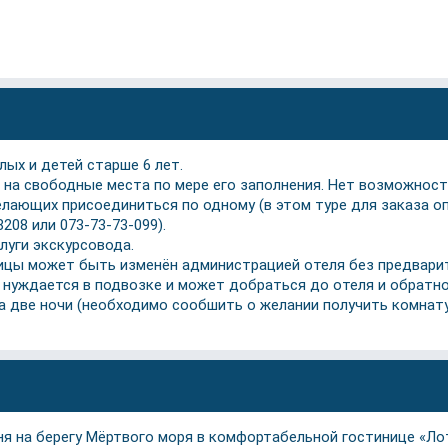
ых и детей старше 6 лет.
на свободные места по мере его заполнения. Нет возможност
ающих присоединиться по одному (в этом туре для заказа о
208 или 073-73-73-099).
луги экскурсовода.
ницы может быть изменён администрацией отеля без предвари
не нуждается в подвозке и может добраться до отеля и обратн
за две ночи (необходимо сообшить о желании получить комнату
я на берегу Мёртвого моря в комфортабельной гостинице «Ло