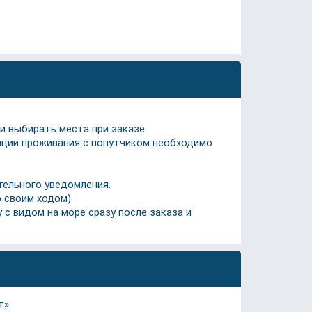
и выбирать места при заказе.
пции проживания с попутчиком необходимо
тельного уведомления.
о своим ходом)
 с видом на море сразу после заказа и
т».