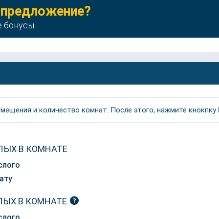
 предложение?
е бонусы
мещения и количество комнат. После этого, нажмите кнокпку
ЛЫХ В КОМНАТЕ
слого
ату
ЛЫХ В КОМНАТЕ
слого