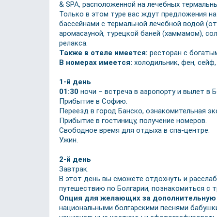
& SPA, расположенной на лечебных термальны
Только в этом туре вас ждут предложения на
бассейнами с термальной лечебной водой (от
аромасауной, турецкой баней (хаммамом), с
релакса.
Также в отеле имеется:
ресторан с богатым
В номерах имеется:
холодильник, фен, сейф
1-й день
01:30
ночи – встреча в аэропорту и вылет в 
Прибытие в Софию.
Переезд в город Банско, ознакомительная экс
Прибытие в гостиницу, получение номеров.
Свободное время для отдыха в спа-центре.
Ужин.
2-й день
Завтрак.
В этот день вы сможете отдохнуть и расслаби
путешествию по Болгарии, познакомиться с т
Опция для желающих за дополнительную
национальными болгарскими песнями бабушки