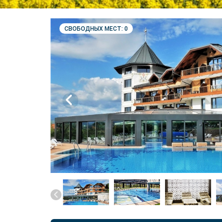
СВОБОДНЫХ МЕСТ: 0
prev