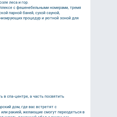
зле леса и гор.
омплексе с фешенебельными номерами, тремя
кой парной баней, сухой сауной,
онизирующих процедур и уютной зоной для
ь в спа-центре, а часть посвятить
рский дом, где вас встретят с
 или ракией, желающие смогут переодеться в