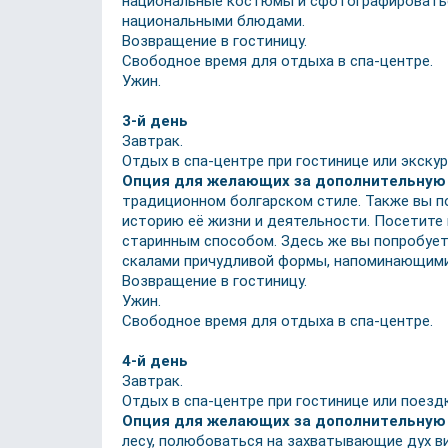
национальные костюмы и сфотографироваться
национальными блюдами.
Возвращение в гостиницу.
Свободное время для отдыха в спа-центре.
Ужин.
3-й день
Завтрак.
Отдых в спа-центре при гостинице или экскур
Опция для желающих за дополнительную
традиционном болгарском стиле. Также вы по
историю её жизни и деятельности. Посетите 
старинным способом. Здесь же вы попробует
скалами причудливой формы, напоминающими
Возвращение в гостиницу.
Ужин.
Свободное время для отдыха в спа-центре.
4-й день
Завтрак.
Отдых в спа-центре при гостинице или поездк
Опция для желающих за дополнительную 
лесу, полюбоваться на захватывающие дух ви