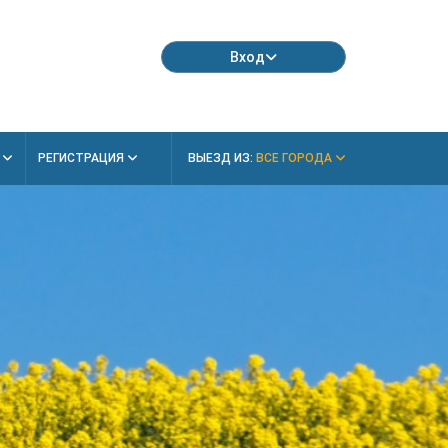
Вход
Я
РЕГИСТРАЦИЯ
ВЫЕЗД ИЗ:
ВСЕ ГОРОДА