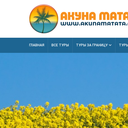
ГЛАВНАЯ
ВСЕ ТУРЫ
ТУРЫ ЗА ГРАНИЦУ
ТУРЫ