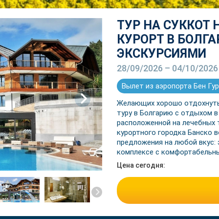
ТУР НА СУККОТ
КУРОРТ В БОЛГА
ЭКСКУРСИЯМИ
28/09/2026 – 04/10/2026
Вылет из аэропорта Бен Гу
next
Желающих хорошо отдохнуть
туру в Болгарию с отдыхом в 
расположенной на лечебных 
курортного городка Банско во
предложения на любой вкус: 
комплексе с комфортабельн
Цена сегодня: