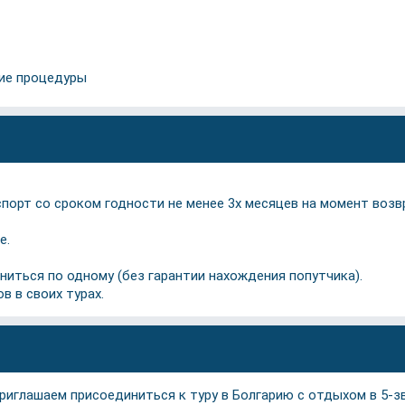
кие процедуры
спорт со сроком годности не менее 3х месяцев на момент возв
е.
ться по одному (без гарантии нахождения попутчика).
в в своих турах.
глашаем присоединиться к туру в Болгарию с отдыхом в 5-звё