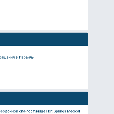
ращения в Израиль.
здочной спа-гостинице Hot Springs Medical