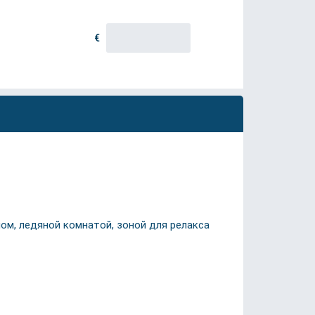
€
мом, ледяной комнатой, зоной для релакса