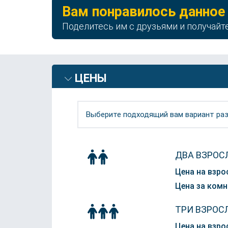
Вам понравилось данное
Поделитесь им с друзьями и получайт
ЦЕНЫ
Выберите подходящий вам вариант раз
ДВА ВЗРОС
Цена на взро
Цена за комн
ТРИ ВЗРОС
Цена на взро