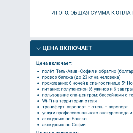
ИТОГО. ОБЩАЯ СУММА К ОПЛА
ЦЕНА ВКЛЮЧАЕТ
Цена включает:
полёт Тель-Авив–София и обратно (болга
провоз багажа (до 23 кг на человека)
проживание: 6 ночей в спа-гостинице 5* Hot
питание: полупансион (6 ужинов и 6 завтра
пользование спа-центром: бассейнами с те
Wi-Fi на территории отеля
трансферт: аэропорт – отель – аэропорт
услуги профессионального экскурсовода 
экскурсию по Банско
экскурсию по Софии
Цена не включает: