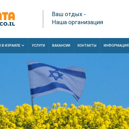
Ваш отдых -
Наша организация
 В ИЗРАИЛЕ
УСЛУГИ
ВАКАНСИИ
КОНТАКТЫ
ИНФОРМАЦИ